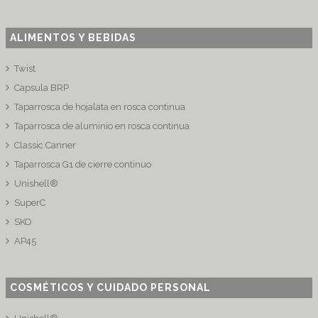
ALIMENTOS Y BEBIDAS
Twist
Capsula BRP
Taparrosca de hojalata en rosca continua
Taparrosca de aluminio en rosca continua
Classic Canner
Taparrosca G1 de cierre continuo
Unishell®
SuperC
SKO
AP45
COSMÉTICOS Y CUIDADO PERSONAL