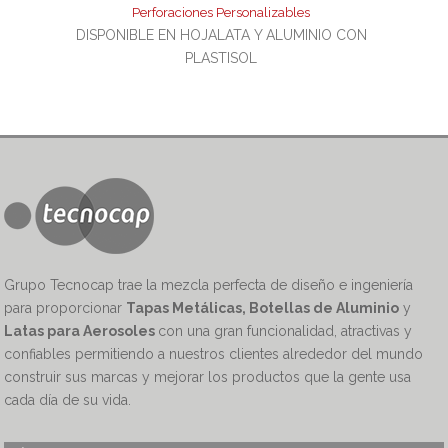
Perforaciones Personalizables
DISPONIBLE EN HOJALATA Y ALUMINIO CON
PLASTISOL
Grupo Tecnocap trae la mezcla perfecta de diseño e ingeniería
para proporcionar
Tapas Metálicas, Botellas de Aluminio
y
Latas para Aerosoles
con una gran funcionalidad, atractivas y
confiables permitiendo a nuestros clientes alrededor del mundo
construir sus marcas y mejorar los productos que la gente usa
cada día de su vida.