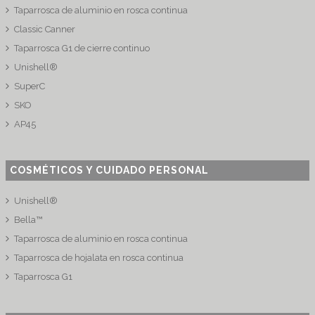
Taparrosca de aluminio en rosca continua
Classic Canner
Taparrosca G1 de cierre continuo
Unishell®
SuperC
SKO
AP45
COSMÉTICOS Y CUIDADO PERSONAL
Unishell®
Bella™
Taparrosca de aluminio en rosca continua
Taparrosca de hojalata en rosca continua
Taparrosca G1