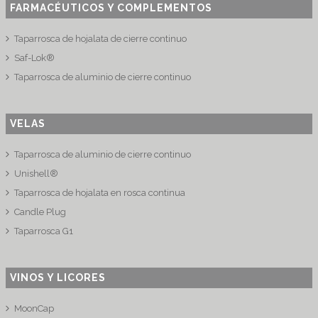
FARMACÉUTICOS Y COMPLEMENTOS
Taparrosca de hojalata de cierre continuo
Saf-Lok®
Taparrosca de aluminio de cierre continuo
VELAS
Taparrosca de aluminio de cierre continuo
Unishell®
Taparrosca de hojalata en rosca continua
Candle Plug
Taparrosca G1
VINOS Y LICORES
MoonCap