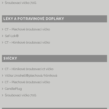
Šroubovací víčko 70G
LÉKY A POTRAVINOVÉ DOPLŇKY
CT – Plechové šroubovací víčko
Saf-Lok®
CT – Hliníkové šroubovací víčko
SVÍČKY
CT – Hliníkové šroubovací ct víčko
Víčka Unishell®plechová/hliníková
CT – Plechové šroubovací víčko
CandlePlug
Šroubovací víčko 70G