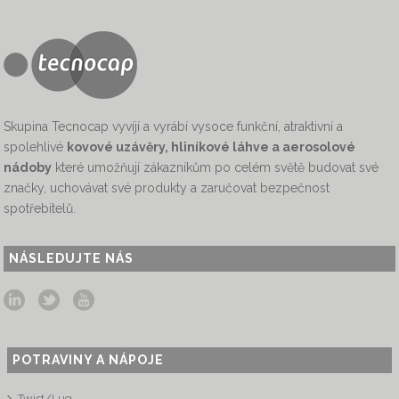
Skupina Tecnocap vyvíjí a vyrábí vysoce funkční, atraktivní a
spolehlivé
kovové uzávěry, hliníkové láhve a aerosolové
nádoby
které umožňují zákazníkům po celém světě budovat své
značky, uchovávat své produkty a zaručovat bezpečnost
spotřebitelů.
NÁSLEDUJTE NÁS
POTRAVINY A NÁPOJE
Twist/Lug