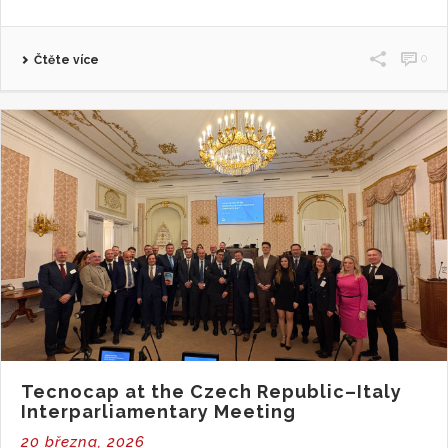
0
Čtěte více
Tecnocap at the Czech Republic–Italy
Interparliamentary Meeting
20 března, 2026