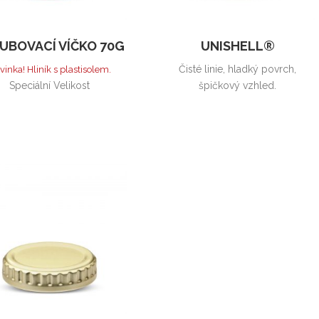
UBOVACÍ VÍČKO 70G
UNISHELL®
Čisté linie, hladký povrch,
vinka! Hliník s plastisolem.
Speciální Velikost
špičkový vzhled.