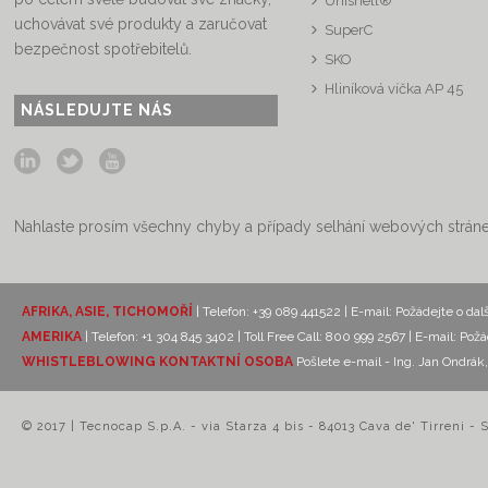
Unishell®
uchovávat své produkty a zaručovat
SuperC
bezpečnost spotřebitelů.
SKO
Hliníková víčka AP 45
NÁSLEDUJTE NÁS
Nahlaste prosím všechny chyby a případy selhání webových strán
AFRIKA, ASIE, TICHOMOŘÍ
| Telefon: +39 089 441522 | E-mail:
Požádejte o dal
AMERIKA
| Telefon: +1 304 845 3402 | Toll Free Call: 800 999 2567 | E-mail:
Požá
WHISTLEBLOWING KONTAKTNÍ OSOBA
Pošlete e-mail - Ing. Jan Ondr
© 2017 | Tecnocap S.p.A. - via Starza 4 bis - 84013 Cava de' Tirreni - 