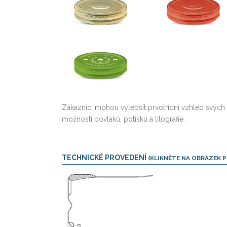
Zákazníci mohou vylepšit prvotřídní vzhled svýc
možností povlaků, potisku a litografie.
TECHNICKÉ PROVEDENÍ
(KLIKNĚTE NA OBRÁZEK P