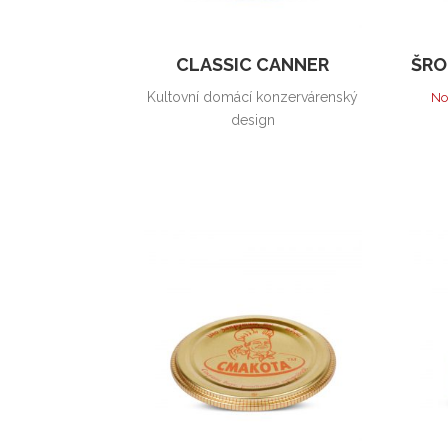
CLASSIC CANNER
ŠRO
Kultovní domácí konzervárenský
No
design