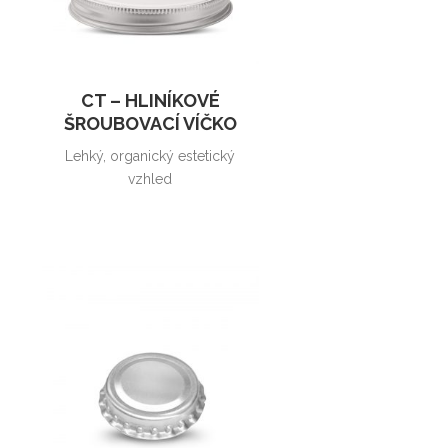
CT – HLINÍKOVÉ
ŠROUBOVACÍ VÍČKO
Lehký, organický estetický
vzhled