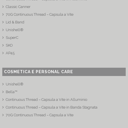
Classic Canner
70G Continuous Thread – Capsula a Vite
Lid & Band
Unishell®
SuperC
SKO
AP45
COSMETICA E PERSONAL CARE
Unishell®
Bella™
Continuous Thread – Capsula a Vite in Alluminio
Continuous Thread – Capsula a Vite in Banda Stagnata
70G Continuous Thread – Capsula a Vite