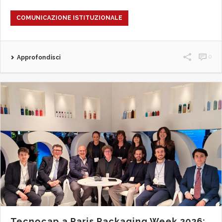
COMUNICAZIONE ISTITUZIONALE
0
Approfondisci
Tecnocap a Paris Packaging Week 2026: