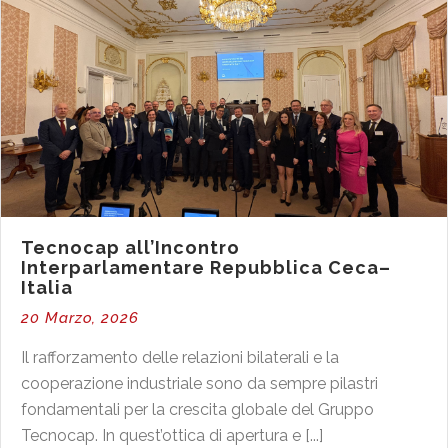
Tecnocap all’Incontro
Interparlamentare Repubblica Ceca–
Italia
20 Marzo, 2026
Il rafforzamento delle relazioni bilaterali e la
cooperazione industriale sono da sempre pilastri
fondamentali per la crescita globale del Gruppo
Tecnocap. In quest’ottica di apertura e [...]