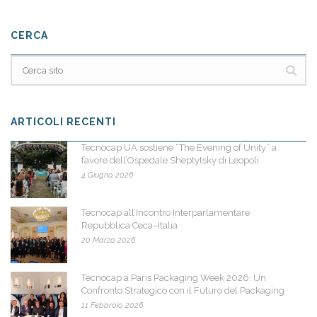
CERCA
ARTICOLI RECENTI
Tecnocap UA sostiene “The Evening of Unity” a
favore dell’Ospedale Sheptytsky di Leopoli
4 Giugno, 2026
Tecnocap all’Incontro Interparlamentare
Repubblica Ceca–Italia
20 Marzo, 2026
Tecnocap a Paris Packaging Week 2026: Un
Confronto Strategico con il Futuro del Packaging
11 Febbraio, 2026