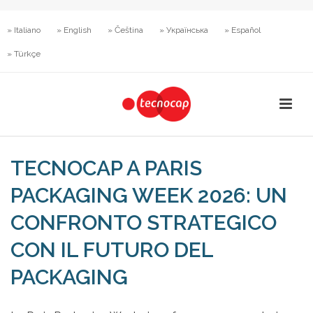
» Italiano
» English
» Čeština
» Українська
» Español
» Türkçe
TECNOCAP A PARIS
PACKAGING WEEK 2026: UN
CONFRONTO STRATEGICO
CON IL FUTURO DEL
PACKAGING