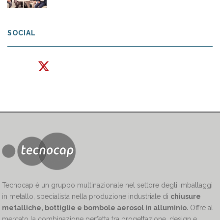
SOCIAL
Tecnocap è un gruppo multinazionale nel settore degli imballaggi
in metallo, specialista nella produzione industriale di
chiusure
metalliche, bottiglie e bombole aerosol in alluminio.
Offre al
mercato la combinazione perfetta tra progettazione, design e