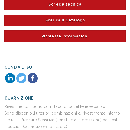
Scheda tecnica
Scarica il Catalogo
Richiesta informazioni
CONDIVIDI SU
GUARNIZIONE
Rivestimento interno con disco di polietilene espanso.
Sono disponibili ulteriori combinazioni di rivestimento interno
inclusi il Pressure Sensitive (sensibile alla pressione) ed Heat
Induction (ad induzione di calore).