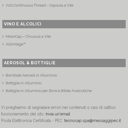
70G Continuous Thread – Capsula a Vite
VINO E ALCOLICI
MoonCap – Chiusura a Vite
Advintage™
AEROSOL & BOTTIGLIE
Bombole Aerosol in Alluminio
Bottiglie in Alluminio
Bottiglie in Alluminio per Birre e Bibite Analcoliche
Vi preghiamo di segnalare errori nei contenuti o casi di cattivo
funzionamento del sito:
Invia un'email
Posta Elettronica Certificata - PEC:
tecnocap.spa@messaggipec.it