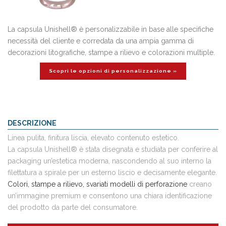
La capsula Unishell® è personalizzabile in base alle specifiche
necessità del cliente e corredata da una ampia gamma di
decorazioni litografiche, stampe a rilievo e colorazioni multiple.
Scopri le opzioni di personalizzazione »
DESCRIZIONE
Linea pulita, finitura liscia, elevato contenuto estetico.
La capsula Unishell® è stata disegnata e studiata per conferire al
packaging un’estetica moderna, nascondendo al suo interno la
filettatura a spirale per un esterno liscio e decisamente elegante.
Colori, stampe a rilievo, svariati modelli di perforazione
creano
un’immagine premium e consentono una chiara identificazione
del prodotto da parte del consumatore.