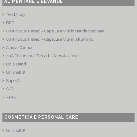
ALIMENTARE E BEVANDE
Twist/Lug
BRP
Continuous Thread – Capsula a Vite in Banda Stagnata
Continuous Thread – Capsula a Vite in Alluminio
Classic Canner
70G Continuous Thread – Capsula a Vite
Lid & Band
Unishell®
SuperC
SKO
AP45
COSMETICA E PERSONAL CARE
Unishell®