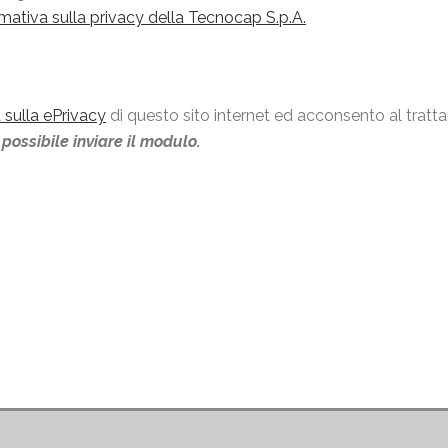
rmativa sulla privacy della Tecnocap S.p.A.
a sulla ePrivacy
di questo sito internet ed acconsento al tratta
possibile inviare il modulo.