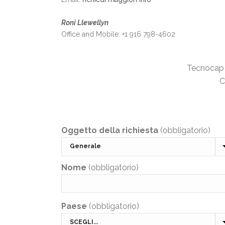
Roni Llewellyn
Office and Mobile: +1 916 798-4602
Tecnocap G
C
Oggetto della richiesta
(obbligatorio)
Nome
(obbligatorio)
Paese
(obbligatorio)