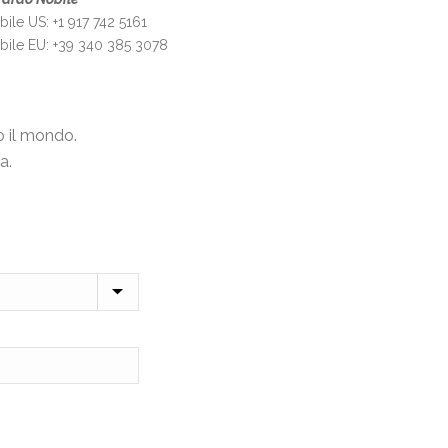
ile US: +1 917 742 5161
bile EU: +39 340 385 3078
o il mondo.
a.