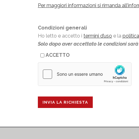
Per maggiori informazioni si rimanda all’info
Condizioni generali
Ho letto e accetto i
termini d’uso
e la
politic
Solo dopo aver accettato le condizioni sarà 
ACCETTO