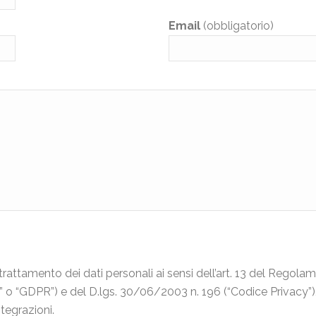
Email
(obbligatorio)
trattamento dei dati personali ai sensi dell’art. 13 del Rego
 o “GDPR”) e del D.lgs. 30/06/2003 n. 196 (“Codice Privacy”)
tegrazioni.