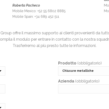
Roberta Pacheco
Mob
Mobile Mexico:
+52 55 6802 8885
Mo
Mobile Spain: +34 689 452 511
roup offre il massimo supporto ai clienti provenienti da tutt
ompila il modulo per entrare in contatto con la nostra squadr
Trasferiremo al più presto tutte le informazioni.
Prodotto
(obbligatorio)
Azienda
(obbligatorio)