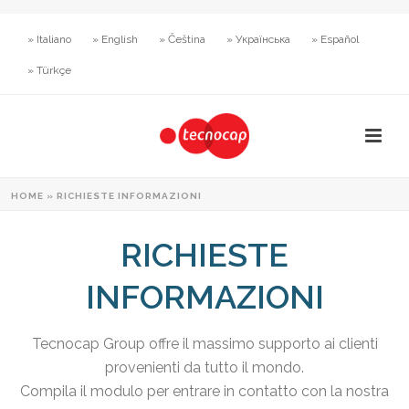
» Italiano
» English
» Čeština
» Українська
» Español
» Türkçe
HOME
»
RICHIESTE INFORMAZIONI
RICHIESTE
INFORMAZIONI
Tecnocap Group offre il massimo supporto ai clienti
provenienti da tutto il mondo.
Compila il modulo per entrare in contatto con la nostra