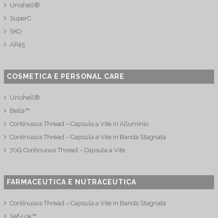
Unishell®
SuperC
SKO
AP45
COSMETICA E PERSONAL CARE
Unishell®
Bella™
Continuous Thread – Capsula a Vite in Alluminio
Continuous Thread – Capsula a Vite in Banda Stagnata
70G Continuous Thread – Capsula a Vite
FARMACEUTICA E NUTRACEUTICA
Continuous Thread – Capsula a Vite in Banda Stagnata
Saf-Lok™