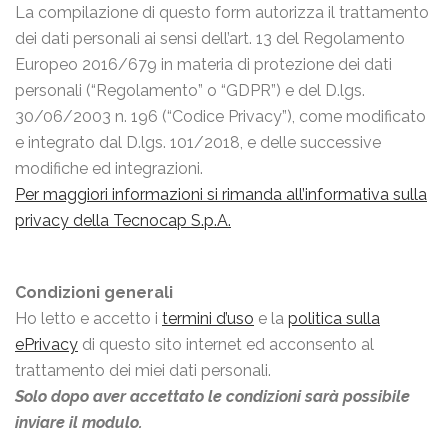
La compilazione di questo form autorizza il trattamento
dei dati personali ai sensi dell’art. 13 del Regolamento
Europeo 2016/679 in materia di protezione dei dati
personali (“Regolamento” o “GDPR”) e del D.lgs.
30/06/2003 n. 196 (“Codice Privacy”), come modificato
e integrato dal D.lgs. 101/2018, e delle successive
modifiche ed integrazioni.
Per maggiori informazioni si rimanda all’informativa sulla
privacy della Tecnocap S.p.A.
Condizioni generali
Ho letto e accetto i
termini d’uso
e la
politica sulla
ePrivacy
di questo sito internet ed acconsento al
trattamento dei miei dati personali.
Solo dopo aver accettato le condizioni sarà possibile
inviare il modulo.