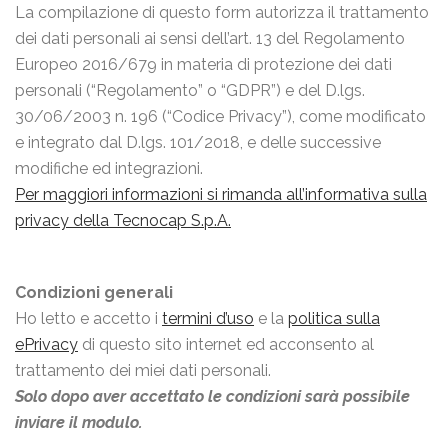
La compilazione di questo form autorizza il trattamento
dei dati personali ai sensi dell’art. 13 del Regolamento
Europeo 2016/679 in materia di protezione dei dati
personali (“Regolamento” o “GDPR”) e del D.lgs.
30/06/2003 n. 196 (“Codice Privacy”), come modificato
e integrato dal D.lgs. 101/2018, e delle successive
modifiche ed integrazioni.
Per maggiori informazioni si rimanda all’informativa sulla
privacy della Tecnocap S.p.A.
Condizioni generali
Ho letto e accetto i
termini d’uso
e la
politica sulla
ePrivacy
di questo sito internet ed acconsento al
trattamento dei miei dati personali.
Solo dopo aver accettato le condizioni sarà possibile
inviare il modulo.