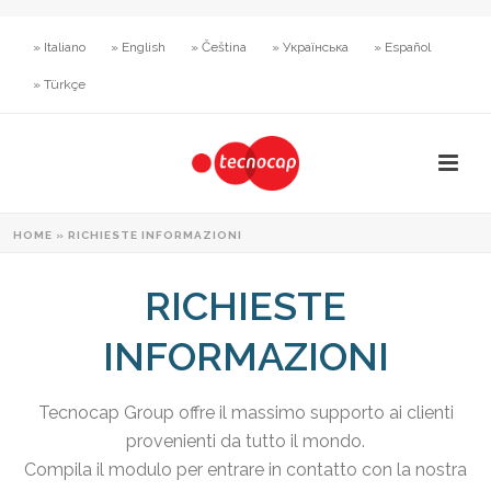
» Italiano
» English
» Čeština
» Українська
» Español
» Türkçe
HOME
»
RICHIESTE INFORMAZIONI
RICHIESTE
INFORMAZIONI
Tecnocap Group offre il massimo supporto ai clienti
provenienti da tutto il mondo.
Compila il modulo per entrare in contatto con la nostra