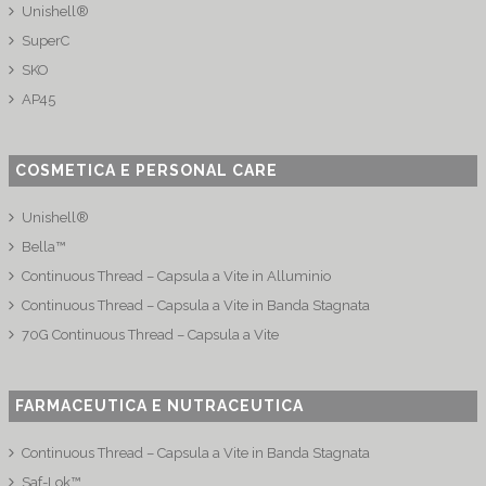
Unishell®
SuperC
SKO
AP45
COSMETICA E PERSONAL CARE
Unishell®
Bella™
Continuous Thread – Capsula a Vite in Alluminio
Continuous Thread – Capsula a Vite in Banda Stagnata
70G Continuous Thread – Capsula a Vite
FARMACEUTICA E NUTRACEUTICA
Continuous Thread – Capsula a Vite in Banda Stagnata
Saf-Lok™