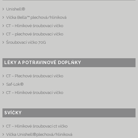
Unishell®
Víčka Bella™ plechová/hliníková
CT – Hliníkové šroubovací víčko
CT – plechové šroubovací víčko
Šroubovací víčko 70G
LÉKY A POTRAVINOVÉ DOPLŇKY
CT – Plechové šroubovací víčko
Saf-Lok®
CT – Hliníkové šroubovací víčko
SVÍČKY
CT – Hliníkové šroubovací ct víčko
Víčka Unishell®plechová/hliníková