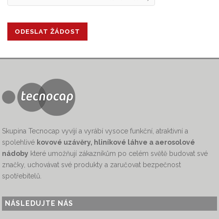
Skupina Tecnocap vyvíjí a vyrábí vysoce funkční, atraktivní a
spolehlivé
kovové uzávěry, hliníkové láhve a aerosolové
nádoby
které umožňují zákazníkům po celém světě budovat své
značky, uchovávat své produkty a zaručovat bezpečnost
spotřebitelů.
NÁSLEDUJTE NÁS