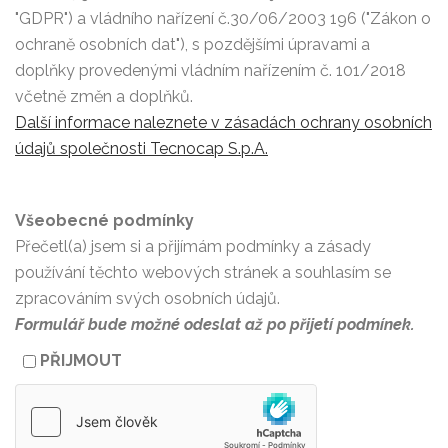
"GDPR") a vládního nařízení č.30/06/2003 196 ("Zákon o
ochraně osobních dat"), s pozdějšími úpravami a
doplňky provedenými vládním nařízením č. 101/2018
včetně změn a doplňků.
Další informace naleznete v zásadách ochrany osobních
údajů společnosti Tecnocap S.p.A.
Všeobecné podmínky
Přečetl(a) jsem si a přijímám podmínky a zásady
používání těchto webových stránek a souhlasím se
zpracováním svých osobních údajů.
Formulář bude možné odeslat až po přijetí podmínek.
PŘIJMOUT