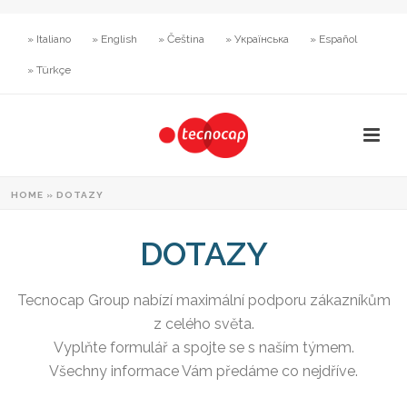
» Italiano
» English
» Čeština
» Українська
» Español
» Türkçe
HOME
»
DOTAZY
DOTAZY
Tecnocap Group nabízí maximální podporu zákazníkům
z celého světa.
Vyplňte formulář a spojte se s naším týmem.
Všechny informace Vám předáme co nejdříve.