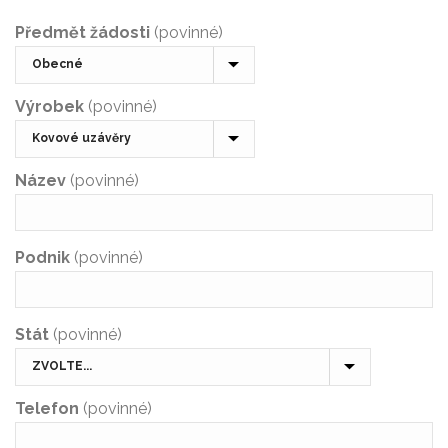
Předmět žádosti
(povinné)
Výrobek
(povinné)
Název
(povinné)
Podnik
(povinné)
Stát
(povinné)
Telefon
(povinné)