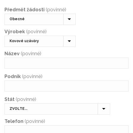
Předmět žádosti
(povinné)
Výrobek
(povinné)
Název
(povinné)
Podnik
(povinné)
Stát
(povinné)
Telefon
(povinné)