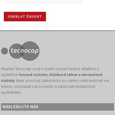
Skupina Tecnocap vyvíjí a vyrábí vysoce funkční, atraktivní a
spolehlivé
kovové uzávěry, hliníkové láhve a aerosolové
nádoby
které umožňují zákazníkům po celém světě budovat své
značky, uchovávat své produkty a zaručovat bezpečnost
spotřebitelů.
NÁSLEDUJTE NÁS