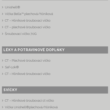
Unishell®
Víčka Bella™ plechová/hliníková
CT – Hliníkové šroubovací víčko
CT – plechové šroubovací víčko
Šroubovací víčko 70G
LÉKY A POTRAVINOVÉ DOPLŇKY
CT – Plechové šroubovací víčko
Saf-Lok®
CT – Hliníkové šroubovací víčko
SVÍČKY
CT – Hliníkové šroubovací ct víčko
Víčka Unishell®plechová/hliníková