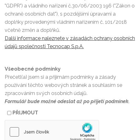
"GDPR") a vládního nařízení č.30/06/2003 196 ("Zákon o
ochraně osobních dat"), s pozdějšími úpravami a
doplňky provedenými vládním nařízením č. 101/2018
včetně změn a doplňků.
Další informace naleznete v zásadách ochrany osobních
údajů společnosti Tecnocap S.p.A.
Všeobecné podmínky
Přečetl(a) jsem si a přijímám podmínky a zásady
používání těchto webových stránek a souhlasím se
zpracováním svých osobních údajů.
Formulář bude možné odeslat až po přijetí podmínek.
PŘIJMOUT