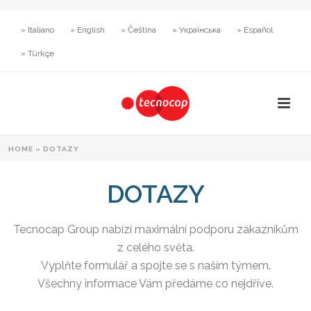
» Italiano
» English
» Čeština
» Українська
» Español
» Türkçe
HOME
»
DOTAZY
DOTAZY
Tecnocap Group nabízí maximální podporu zákazníkům
z celého světa.
Vyplňte formulář a spojte se s naším týmem.
Všechny informace Vám předáme co nejdříve.