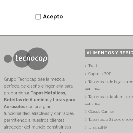
Acepto
ALIMENTOS Y BEBI
Twist
Capsula BRP
Grupo Tecnocap trae la mezcla
Taparrosca de hojalata e
perfecta de diseño e ingeniería para
continua
proporcionar
Tapas Metálicas,
Taparrosca de aluminio e
Botellas de Aluminio
y
Latas para
continua
Aerosoles
con una gran
Classic Canner
funcionalidad, atractivas y confiables
Taparrosca G1 de cierre 
permitiendo a nuestros clientes
alrededor del mundo construir sus
Unishell®