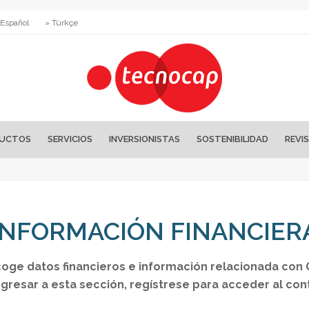
 Español
» Türkçe
UCTOS
SERVICIOS
INVERSIONISTAS
SOSTENIBILIDAD
REVI
INFORMACIÓN FINANCIER
coge datos financieros e información relacionada con
ngresar a esta sección, regístrese para acceder al con