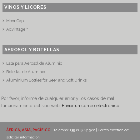
VINOS Y LICORES
MoonCap
Advintage™
AEROSOL Y BOTELLAS
Lata para Aerosol de Aluminio
Botellas de Aluminio
Aluminium Bottles for Beer and Soft Drinks
Por favor, informe de cualquier error y los casos de mal
funcionamiento del sitio web:
Enviar un correo electrónico
ÁFRICA, ASIA, PACÍFICO
| Teléfono: +39 089 441522 | Correo electrónico:
solicitar información