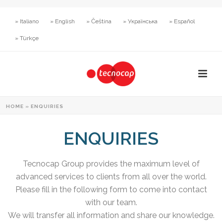
» Italiano
» English
» Čeština
» Українська
» Español
» Türkçe
HOME
»
ENQUIRIES
ENQUIRIES
Tecnocap Group provides the maximum level of
advanced services to clients from all over the world.
Please fill in the following form to come into contact
with our team.
We will transfer all information and share our knowledge.