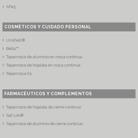
AP45
COSMÉTICOS Y CUIDADO PERSONAL
Unishell®
Bella™
Taparrosca de aluminio en rosca continua
Taparrosca de hojalata en rosca continua
Taparrosca G1
FARMACÉUTICOS Y COMPLEMENTOS
Taparrosca de hojalata de cierre continuo
Saf-Lok®
Taparrosca de aluminio de cierre continuo