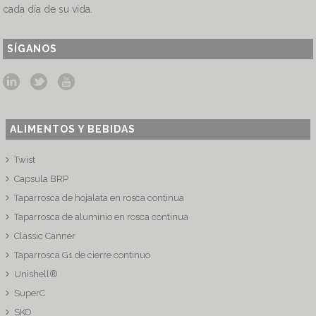
cada día de su vida.
SÍGANOS
ALIMENTOS Y BEBIDAS
Twist
Capsula BRP
Taparrosca de hojalata en rosca continua
Taparrosca de aluminio en rosca continua
Classic Canner
Taparrosca G1 de cierre continuo
Unishell®
SuperC
SKO