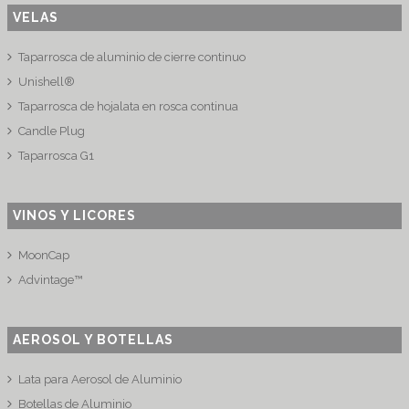
VELAS
Taparrosca de aluminio de cierre continuo
Unishell®
Taparrosca de hojalata en rosca continua
Candle Plug
Taparrosca G1
VINOS Y LICORES
MoonCap
Advintage™
AEROSOL Y BOTELLAS
Lata para Aerosol de Aluminio
Botellas de Aluminio