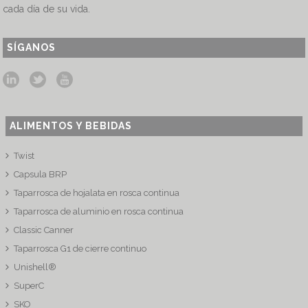
cada día de su vida.
SÍGANOS
ALIMENTOS Y BEBIDAS
Twist
Capsula BRP
Taparrosca de hojalata en rosca continua
Taparrosca de aluminio en rosca continua
Classic Canner
Taparrosca G1 de cierre continuo
Unishell®
SuperC
SKO