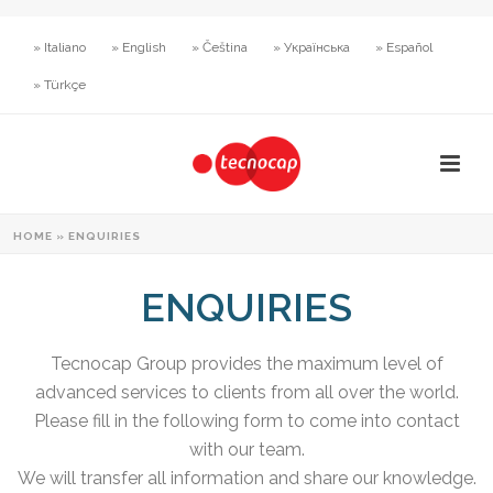
» Italiano
» English
» Čeština
» Українська
» Español
» Türkçe
HOME
»
ENQUIRIES
ENQUIRIES
Tecnocap Group provides the maximum level of
advanced services to clients from all over the world.
Please fill in the following form to come into contact
with our team.
We will transfer all information and share our knowledge.