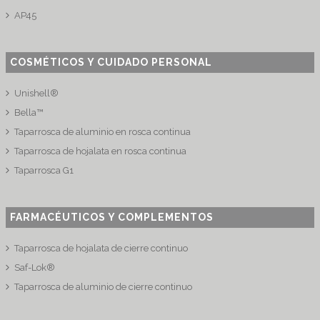
AP45
COSMÉTICOS Y CUIDADO PERSONAL
Unishell®
Bella™
Taparrosca de aluminio en rosca continua
Taparrosca de hojalata en rosca continua
Taparrosca G1
FARMACÉUTICOS Y COMPLEMENTOS
Taparrosca de hojalata de cierre continuo
Saf-Lok®
Taparrosca de aluminio de cierre continuo