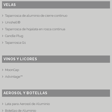
VELAS
Taparrosca de aluminio de cierre continuo
Unishell®
Taparrosca de hojalata en rosca continua
Candle Plug
Taparrosca G1
VINOS Y LICORES
MoonCap
Advintage™
AEROSOL Y BOTELLAS
Lata para Aerosol de Aluminio
Botellas de Aluminio