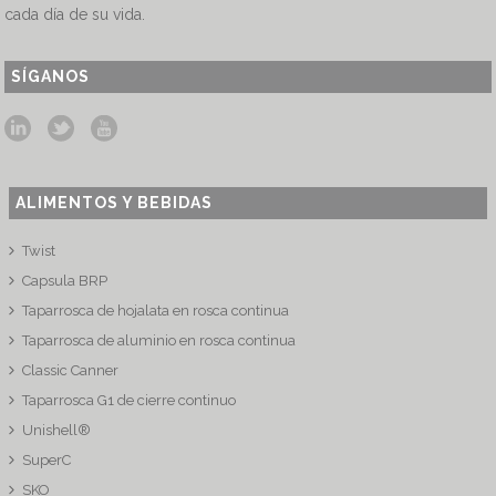
cada día de su vida.
SÍGANOS
ALIMENTOS Y BEBIDAS
Twist
Capsula BRP
Taparrosca de hojalata en rosca continua
Taparrosca de aluminio en rosca continua
Classic Canner
Taparrosca G1 de cierre continuo
Unishell®
SuperC
SKO