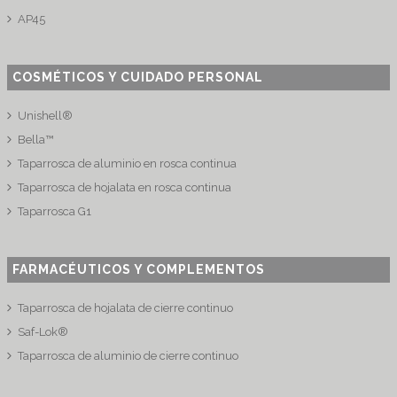
AP45
COSMÉTICOS Y CUIDADO PERSONAL
Unishell®
Bella™
Taparrosca de aluminio en rosca continua
Taparrosca de hojalata en rosca continua
Taparrosca G1
FARMACÉUTICOS Y COMPLEMENTOS
Taparrosca de hojalata de cierre continuo
Saf-Lok®
Taparrosca de aluminio de cierre continuo