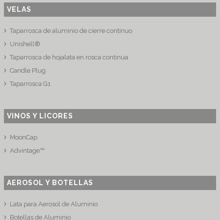
VELAS
Taparrosca de aluminio de cierre continuo
Unishell®
Taparrosca de hojalata en rosca continua
Candle Plug
Taparrosca G1
VINOS Y LICORES
MoonCap
Advintage™
AEROSOL Y BOTELLAS
Lata para Aerosol de Aluminio
Botellas de Aluminio