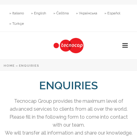
» Italiano
» English
» Čeština
» Українська
» Español
» Türkçe
HOME
»
ENQUIRIES
ENQUIRIES
Tecnocap Group provides the maximum level of
advanced services to clients from all over the world.
Please fill in the following form to come into contact
with our team.
We will transfer all information and share our knowledge.