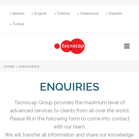
» Italiano
» English
» Čeština
» Українська
» Español
» Türkçe
HOME
»
ENQUIRIES
ENQUIRIES
Tecnocap Group provides the maximum level of
advanced services to clients from all over the world.
Please fill in the following form to come into contact
with our team.
We will transfer all information and share our knowledge.