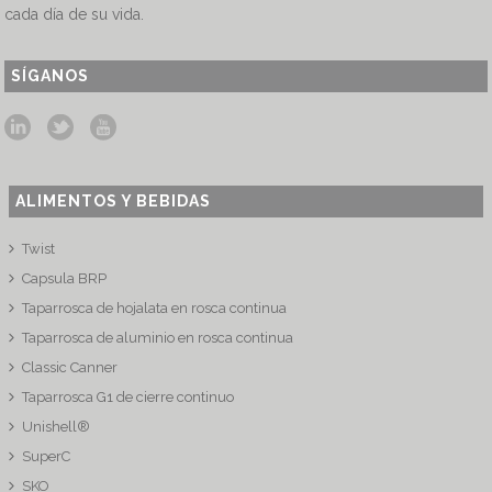
cada día de su vida.
SÍGANOS
ALIMENTOS Y BEBIDAS
Twist
Capsula BRP
Taparrosca de hojalata en rosca continua
Taparrosca de aluminio en rosca continua
Classic Canner
Taparrosca G1 de cierre continuo
Unishell®
SuperC
SKO