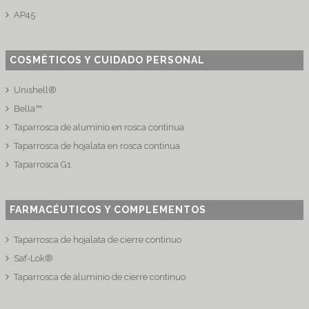
AP45
COSMÉTICOS Y CUIDADO PERSONAL
Unishell®
Bella™
Taparrosca de aluminio en rosca continua
Taparrosca de hojalata en rosca continua
Taparrosca G1
FARMACÉUTICOS Y COMPLEMENTOS
Taparrosca de hojalata de cierre continuo
Saf-Lok®
Taparrosca de aluminio de cierre continuo