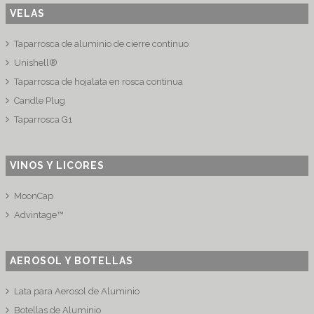
VELAS
Taparrosca de aluminio de cierre continuo
Unishell®
Taparrosca de hojalata en rosca continua
Candle Plug
Taparrosca G1
VINOS Y LICORES
MoonCap
Advintage™
AEROSOL Y BOTELLAS
Lata para Aerosol de Aluminio
Botellas de Aluminio