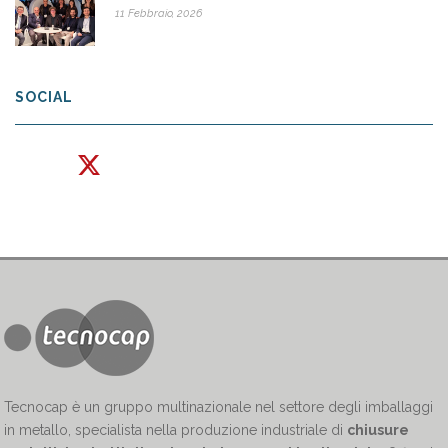
11 Febbraio, 2026
SOCIAL
Tecnocap è un gruppo multinazionale nel settore degli imballaggi
in metallo, specialista nella produzione industriale di
chiusure