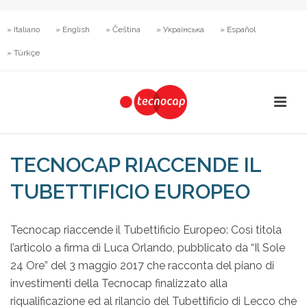
» Italiano
» English
» Čeština
» Українська
» Español
» Türkçe
TECNOCAP RIACCENDE IL
TUBETTIFICIO EUROPEO
Tecnocap riaccende il Tubettificio Europeo: Così titola
l’articolo a firma di Luca Orlando, pubblicato da “Il Sole
24 Ore” del 3 maggio 2017 che racconta del piano di
investimenti della Tecnocap finalizzato alla
riqualificazione ed al rilancio del Tubettificio di Lecco che