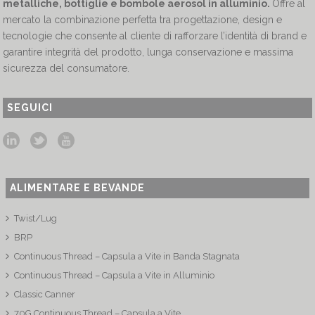
metalliche, bottiglie e bombole aerosol in alluminio.
Offre al
mercato la combinazione perfetta tra progettazione, design e
tecnologie che consente al cliente di rafforzare l’identità di brand e
garantire integrità del prodotto, lunga conservazione e massima
sicurezza del consumatore.
SEGUICI
ALIMENTARE E BEVANDE
Twist/Lug
BRP
Continuous Thread – Capsula a Vite in Banda Stagnata
Continuous Thread – Capsula a Vite in Alluminio
Classic Canner
70G Continuous Thread – Capsula a Vite