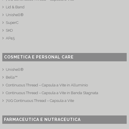
Lid & Band
Unishell®
SuperC
SKO
AP45
COSMETICA E PERSONAL CARE
Unishell®
Bella™
Continuous Thread – Capsula a Vite in Alluminio
Continuous Thread – Capsula a Vite in Banda Stagnata
70G Continuous Thread – Capsula a Vite
FARMACEUTICA E NUTRACEUTICA