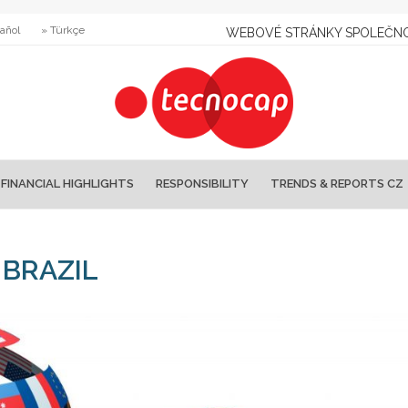
añol
» Türkçe
WEBOVÉ STRÁNKY SPOLEČNO
FINANCIAL HIGHLIGHTS
RESPONSIBILITY
TRENDS & REPORTS CZ
 BRAZIL