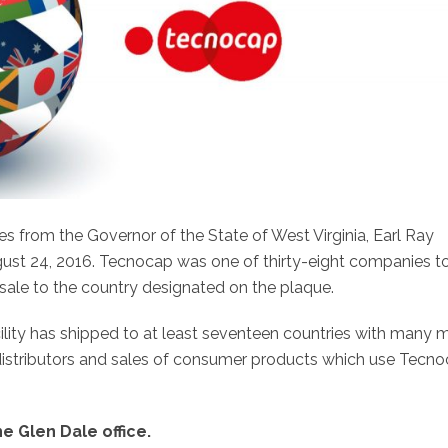
s from the Governor of the State of West Virginia, Earl Ray
gust 24, 2016. Tecnocap was one of thirty-eight companies t
 sale to the country designated on the plaque.
ility has shipped to at least seventeen countries with many 
distributors and sales of consumer products which use Tecn
e Glen Dale office.