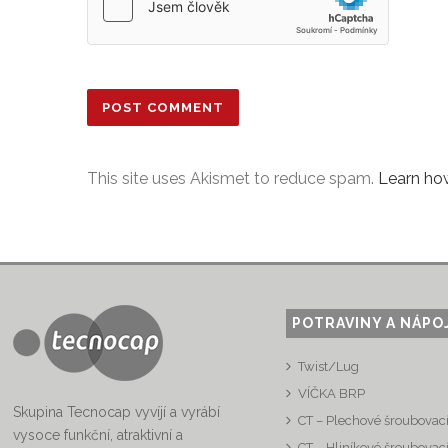
This site uses Akismet to reduce spam.
Learn ho
POTRAVINY A NÁPO
Twist/Lug
VÍČKA BRP
Skupina Tecnocap vyvíjí a vyrábí
CT – Plechové šroubovací
vysoce funkční, atraktivní a
CT – Hliníkové šroubovací