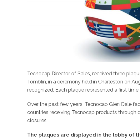
Tecnocap Director of Sales, received three plaque
Tomblin, in a ceremony held in Charleston on Au
recognized. Each plaque represented a first time
Over the past few years, Tecnocap Glen Dale fac
countries receiving Tecnocap products through 
closures.
The plaques are displayed in the lobby of th