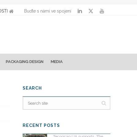
STI
Buďte s námi ve spojení
PACKAGING DESIGN
MEDIA
SEARCH
RECENT POSTS
Tecnocap UA supports „The