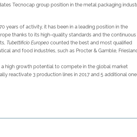
lidates Tecnocap group position in the metal packaging industr
 years of activity, it has been in a leading position in the
rope thanks to its high-quality standards and the continuous
ts,
Tubettificio Europeo
counted the best and most qualified
cal and food industries, such as Procter & Gamble, Frieslan
 a high growth potential to compete in the global market
ally reactivate 3 production lines in 2017 and 5 additional on