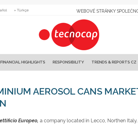
añol
» Türkçe
WEBOVÉ STRÁNKY SPOLEČNO
FINANCIAL HIGHLIGHTS
RESPONSIBILITY
TRENDS & REPORTS CZ
MINIUM AEROSOL CANS MARKE
ON
ettificio Europeo,
a company located in Lecco, Northen Italy