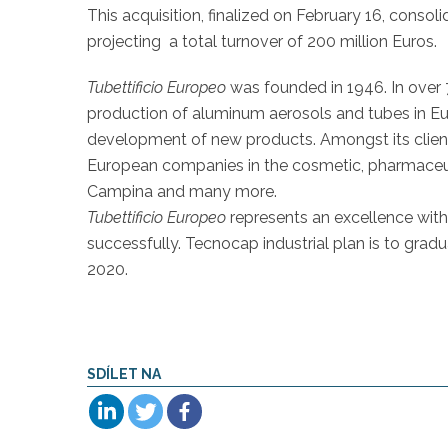
This acquisition, finalized on February 16, conso
projecting a total turnover of 200 million Euros.
Tubettificio Europeo
was founded in 1946. In over 70
production of aluminum aerosols and tubes in Eu
development of new products. Amongst its clien
European companies in the cosmetic, pharmaceuti
Campina and many more.
Tubettificio Europeo
represents an excellence with
successfully. Tecnocap industrial plan is to gradu
2020.
SDÍLET NA