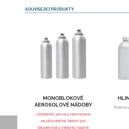
SOUVISEJÍCÍ PRODUKTY
MONOBLOKOVÉ
HLI
AEROSOLOVÉ NÁDOBY
Prémiový
Ultralehké, pevné a neomezeně
recyklovatelné. Ideální pro
bezpečnost a integritu náplně