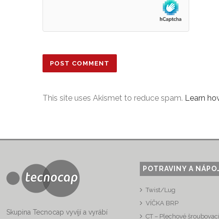
This site uses Akismet to reduce spam.
Learn ho
POTRAVINY A NÁPO
Twist/Lug
VÍČKA BRP
Skupina Tecnocap vyvíjí a vyrábí
CT – Plechové šroubovací