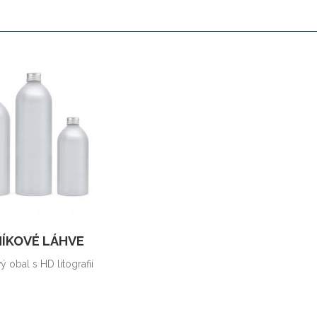
NÍKOVÉ LÁHVE
 obal s HD litografií