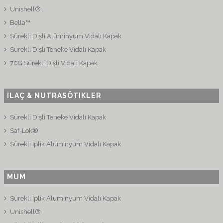
Unishell®
Bella™
Sürekli Dişli Alüminyum Vidalı Kapak
Sürekli Dişli Teneke Vidalı Kapak
70G Sürekli Dişli Vidali Kapak
İLAÇ & NUTRASÖTIKLER
Sürekli Dişli Teneke Vidalı Kapak
Saf-Lok®
Sürekli İplik Alüminyum Vidalı Kapak
MUM
Sürekli İplik Alüminyum Vidalı Kapak
Unishell®