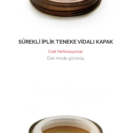
SÜREKLI İPLIK TENEKE VIDALI KAPAK
Özel Perforasyonlar
Eski moda görünüş