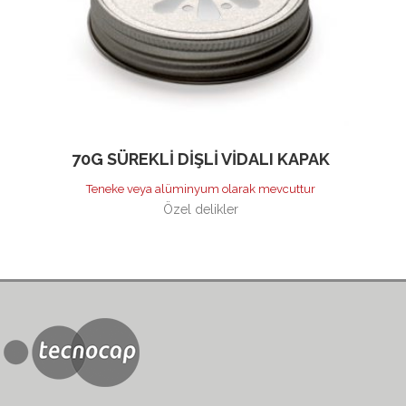
70G SÜREKLI DIŞLI VIDALI KAPAK
Teneke veya alüminyum olarak mevcuttur
Özel delikler