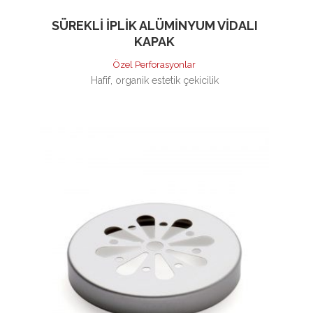
SÜREKLI İPLIK ALÜMINYUM VIDALI
KAPAK
Özel Perforasyonlar
Hafif, organik estetik çekicilik