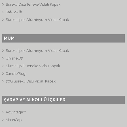
Sürekli Dişli Teneke Vidalı Kapak
Saf-Lok®
Sürekli İplik Alüminyum Vidalı Kapak
MUM
Sürekli İplik Alüminyum Vidalı Kapak
Unishell®
Sürekli İplik Teneke Vidalı Kapak
CandlePlug
70G Sürekli Dişli Vidalı Kapak
ŞARAP VE ALKOLLÜ İÇKILER
Advintage™
MoonCap