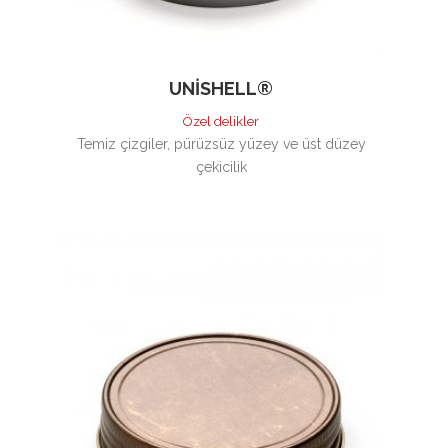
UNISHELL®
Özel delikler
Temiz çizgiler, pürüzsüz yüzey ve üst düzey
çekicilik