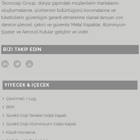
Tecnocap Group, dünya çapındaki müşterilerin markalarını
oluşturmalarına, ürünlerinin bütünlüğünü korumalarına ve
tüketicilerin güvenliğini garanti etmelerine olanak tanıyan son
derece işlevsel, çekici ve güvenilir Metal Kapaklar, Alüminyum
Şişeler ve Aerosol Kutular geliştirir ve üretir.
BIZI TAKIP EDIN
YİYECEK & İÇECEK
Çevirmeli / Lug
BRP
Sürekli Dişli Teneke Vidali Kapak
Sürekli Dişli Alüminyum Vidalı Kapak
Klasik Konserve