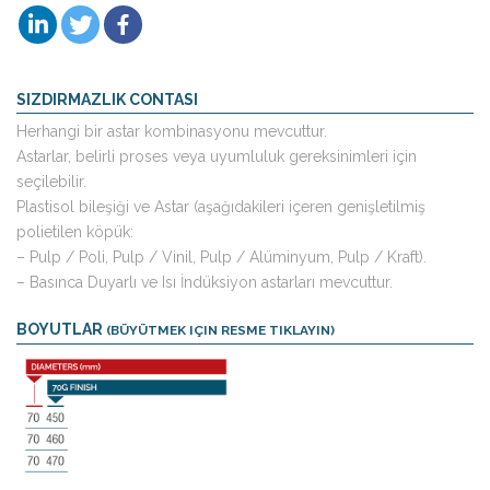
SIZDIRMAZLIK CONTASI
Herhangi bir astar kombinasyonu mevcuttur.
Astarlar, belirli proses veya uyumluluk gereksinimleri için
seçilebilir.
Plastisol bileşiği ve Astar (aşağıdakileri içeren genişletilmiş
polietilen köpük:
– Pulp / Poli, Pulp / Vinil, Pulp / Alüminyum, Pulp / Kraft).
– Basınca Duyarlı ve Isı İndüksiyon astarları mevcuttur.
BOYUTLAR
(BÜYÜTMEK IÇIN RESME TIKLAYIN)