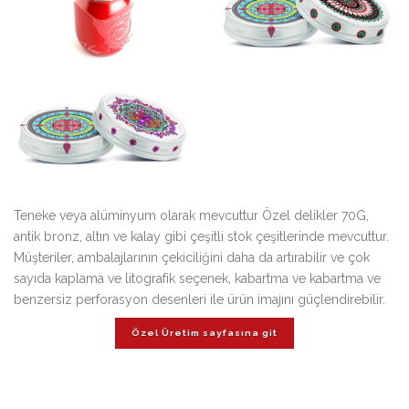
Teneke veya alüminyum olarak mevcuttur Özel delikler 70G,
antik bronz, altın ve kalay gibi çeşitli stok çeşitlerinde mevcuttur.
Müşteriler, ambalajlarının çekiciliğini daha da artırabilir ve çok
sayıda kaplama ve litografik seçenek, kabartma ve kabartma ve
benzersiz perforasyon desenleri ile ürün imajını güçlendirebilir.
Özel Üretim sayfasına git