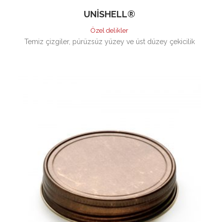
UNISHELL®
Özel delikler
Temiz çizgiler, pürüzsüz yüzey ve üst düzey çekicilik