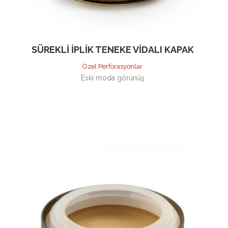
SÜREKLI İPLIK TENEKE VIDALI KAPAK
Özel Perforasyonlar
Eski moda görünüş