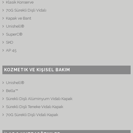
Klasik Konserve
70G Sürekli Dişli Vidalı
Kapak ve Bant
Unishell®
SuperC®
SKO
AP 45
KOZMETIK VE KIŞISEL BAKIM
Unishell®
Bella™
Sürekli Dişli Alüminyum Vidalı Kapak
Sürekli Dişli Teneke Vidalı Kapak
70G Sürekli Dişli Vidali Kapak