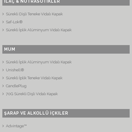
İLAÇ & NUTRASÖTIKLER
Sürekli Dişli Teneke Vidalı Kapak
Saf-Lok®
Sürekli İplik Alüminyum Vidalı Kapak
MUM
Sürekli İplik Alüminyum Vidalı Kapak
Unishell®
Sürekli İplik Teneke Vidalı Kapak
CandlePlug
70G Sürekli Dişli Vidalı Kapak
ŞARAP VE ALKOLLÜ İÇKILER
Advintage™