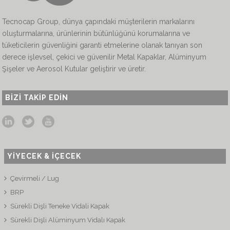
Tecnocap Group, dünya çapındaki müşterilerin markalarını
oluşturmalarına, ürünlerinin bütünlüğünü korumalarına ve
tüketicilerin güvenliğini garanti etmelerine olanak tanıyan son
derece işlevsel, çekici ve güvenilir Metal Kapaklar, Alüminyum
Şişeler ve Aerosol Kutular geliştirir ve üretir.
BIZI TAKIP EDIN
YİYECEK & İÇECEK
Çevirmeli / Lug
BRP
Sürekli Dişli Teneke Vidali Kapak
Sürekli Dişli Alüminyum Vidalı Kapak