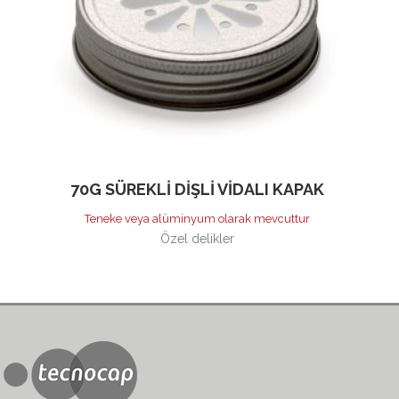
70G SÜREKLI DIŞLI VIDALI KAPAK
Teneke veya alüminyum olarak mevcuttur
Özel delikler