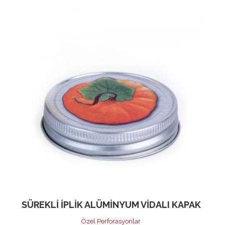
SÜREKLI İPLIK ALÜMINYUM VIDALI KAPAK
Özel Perforasyonlar