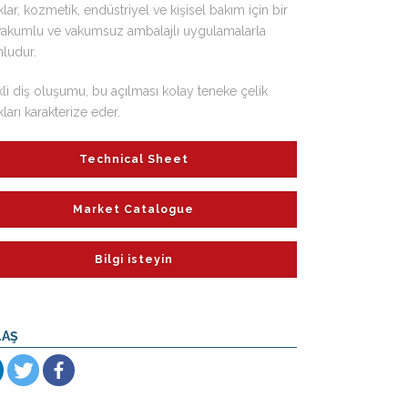
lar, kozmetik, endüstriyel ve kişisel bakım için bir
 vakumlu ve vakumsuz ambalajlı uygulamalarla
ludur.
li diş oluşumu, bu açılması kolay teneke çelik
ları karakterize eder.
Technical Sheet
Market Catalogue
Bilgi isteyin
LAŞ