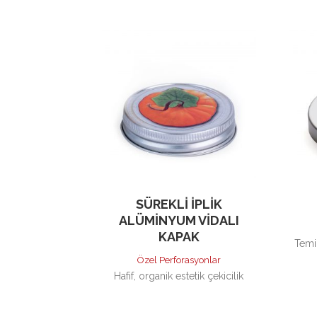
SÜREKLI İPLIK
ALÜMINYUM VIDALI
KAPAK
Temi
Özel Perforasyonlar
Hafif, organik estetik çekicilik