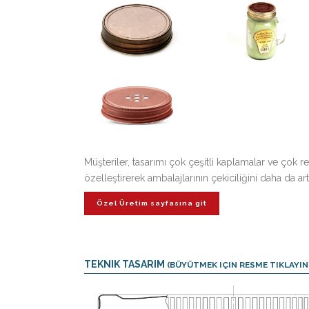
Müşteriler, tasarımı çok çeşitli kaplamalar ve çok 
özelleştirerek ambalajlarının çekiciliğini daha da artı
Özel Üretim sayfasına git
TEKNIK TASARIM
(BÜYÜTMEK IÇIN RESME TIKLAYIN