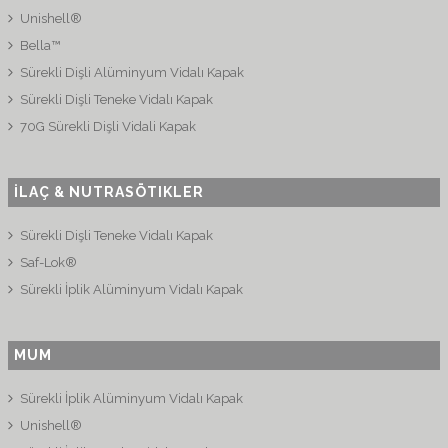
Unishell®
Bella™
Sürekli Dişli Alüminyum Vidalı Kapak
Sürekli Dişli Teneke Vidalı Kapak
70G Sürekli Dişli Vidali Kapak
İLAÇ & NUTRASÖTIKLER
Sürekli Dişli Teneke Vidalı Kapak
Saf-Lok®
Sürekli İplik Alüminyum Vidalı Kapak
MUM
Sürekli İplik Alüminyum Vidalı Kapak
Unishell®