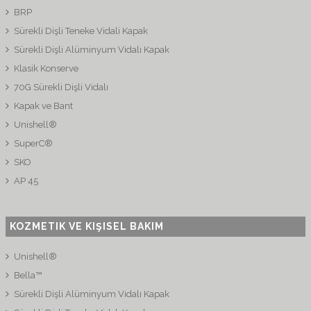
BRP
Sürekli Dişli Teneke Vidali Kapak
Sürekli Dişli Alüminyum Vidalı Kapak
Klasik Konserve
70G Sürekli Dişli Vidalı
Kapak ve Bant
Unishell®
SuperC®
SKO
AP 45
KOZMETIK VE KIŞISEL BAKIM
Unishell®
Bella™
Sürekli Dişli Alüminyum Vidalı Kapak