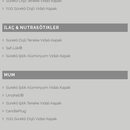
Sürekli Dişli Teneke Vidalı Kapak
70G Sürekli Dişli Vidali Kapak
İLAÇ & NUTRASÖTIKLER
Sürekli Dişli Teneke Vidalı Kapak
Saf-Lok®
Sürekli İplik Alüminyum Vidalı Kapak
MUM
Sürekli İplik Alüminyum Vidalı Kapak
Unishell®
Sürekli İplik Teneke Vidalı Kapak
CandlePlug
70G Sürekli Dişli Vidalı Kapak