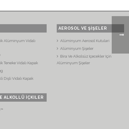
AEROSOL VE ŞİŞELER
plik Alüminyum Vidalı
Alüminyum Aerosol Kutulari
Alüminyum Şişeler
®
Bira Ve Alkolsüz Içecekler Için
lik Teneke Vidalı Kapak
Alüminyum Şişeler
ug
i Dişli Vidalı Kapak
E ALKOLLÜ İÇKILER
e™