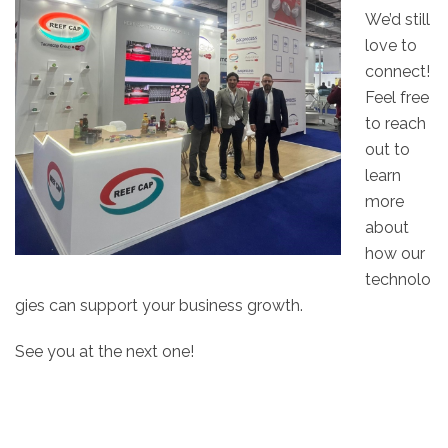
We’d still
love to
connect!
Feel free
to reach
out to
learn
more
about
how our
technolo
gies can support your business growth.
See you at the next one!