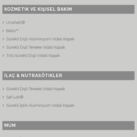
KOZMETIK VE KIŞISEL BAKIM
Unishell®
Bella™
Sürekli Dişli Alüminyum Vidalı Kapak
Sürekli Dişli Teneke Vidalı Kapak
70G Sürekli Dişli Vidali Kapak
İLAÇ & NUTRASÖTIKLER
Sürekli Dişli Teneke Vidalı Kapak
Saf-Lok®
Sürekli İplik Alüminyum Vidalı Kapak
MUM