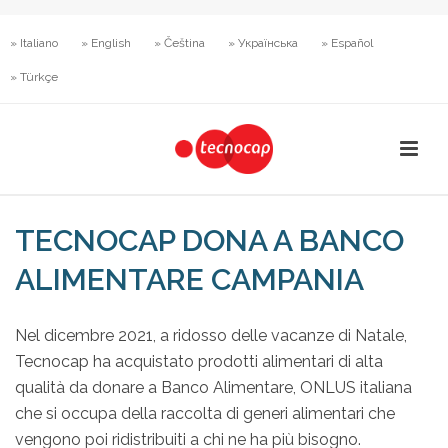
» Italiano
» English
» Čeština
» Українська
» Español
» Türkçe
TECNOCAP DONA A BANCO
ALIMENTARE CAMPANIA
Nel dicembre 2021, a ridosso delle vacanze di Natale,
Tecnocap ha acquistato prodotti alimentari di alta
qualità da donare a Banco Alimentare, ONLUS italiana
che si occupa della raccolta di generi alimentari che
vengono poi ridistribuiti a chi ne ha più bisogno.