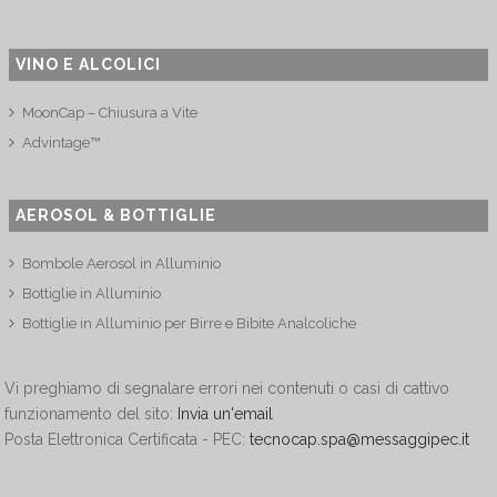
VINO E ALCOLICI
MoonCap – Chiusura a Vite
Advintage™
AEROSOL & BOTTIGLIE
Bombole Aerosol in Alluminio
Bottiglie in Alluminio
Bottiglie in Alluminio per Birre e Bibite Analcoliche
Vi preghiamo di segnalare errori nei contenuti o casi di cattivo
funzionamento del sito:
Invia un'email
Posta Elettronica Certificata - PEC:
tecnocap.spa@messaggipec.it