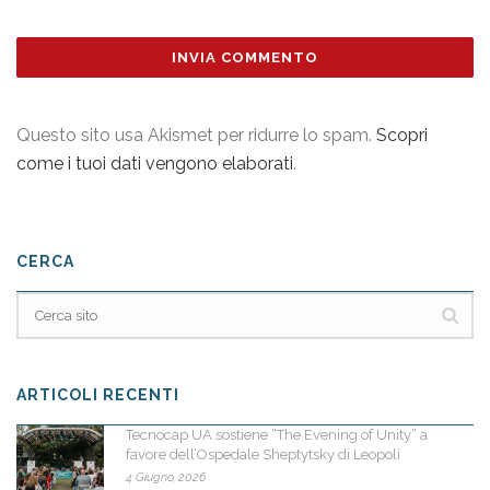
Questo sito usa Akismet per ridurre lo spam.
Scopri
come i tuoi dati vengono elaborati
.
CERCA
ARTICOLI RECENTI
Tecnocap UA sostiene “The Evening of Unity” a
favore dell’Ospedale Sheptytsky di Leopoli
4 Giugno, 2026