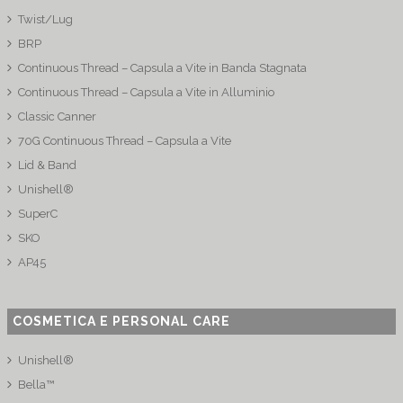
Twist/Lug
BRP
Continuous Thread – Capsula a Vite in Banda Stagnata
Continuous Thread – Capsula a Vite in Alluminio
Classic Canner
70G Continuous Thread – Capsula a Vite
Lid & Band
Unishell®
SuperC
SKO
AP45
COSMETICA E PERSONAL CARE
Unishell®
Bella™