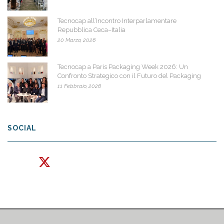
Tecnocap all’Incontro Interparlamentare
Repubblica Ceca–Italia
20 Marzo, 2026
Tecnocap a Paris Packaging Week 2026: Un
Confronto Strategico con il Futuro del Packaging
11 Febbraio, 2026
SOCIAL