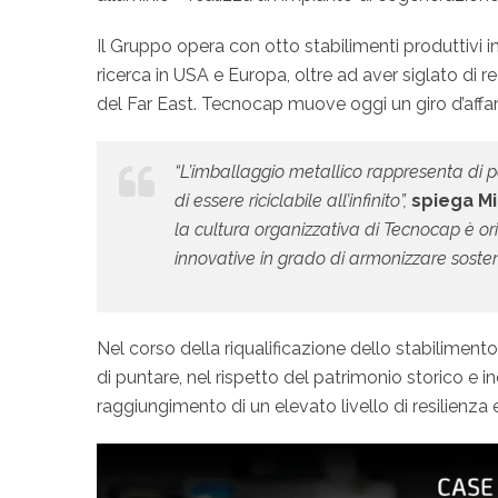
Il Gruppo opera con otto stabilimenti produttivi in 
ricerca in USA e Europa, oltre ad aver siglato di 
del Far East. Tecnocap muove oggi un giro d’affari
“L’imballaggio metallico rappresenta di p
di essere riciclabile all’infinito”,
spiega M
la cultura organizzativa di Tecnocap è ori
innovative in grado di armonizzare sostenib
Nel corso della riqualificazione dello stabilimento
di puntare, nel rispetto del patrimonio storico e
raggiungimento di un elevato livello di resilienza 