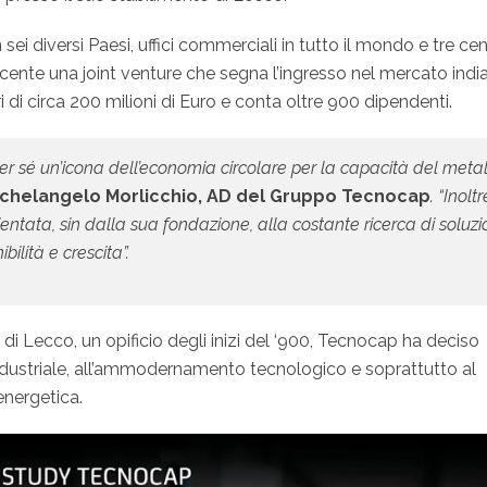
sei diversi Paesi, uffici commerciali in tutto il mondo e tre cent
recente una joint venture che segna l’ingresso nel mercato indi
 di circa 200 milioni di Euro e conta oltre 900 dipendenti.
er sé un’icona dell’economia circolare per la capacità del meta
ichelangelo Morlicchio, AD del Gruppo Tecnocap
. “Inoltr
entata, sin dalla sua fondazione, alla costante ricerca di soluzi
ilità e crescita”.
 di Lecco, un opificio degli inizi del ‘900, Tecnocap ha deciso
 industriale, all’ammodernamento tecnologico e soprattutto al
energetica.