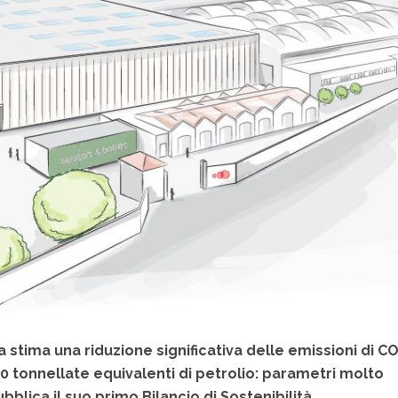
 stima una riduzione significativa delle emissioni di CO
80 tonnellate equivalenti di petrolio: parametri molto
blica il suo primo Bilancio di Sostenibilità.