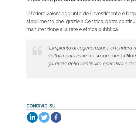
Ulteriore valore aggiunto dell’investimento è l’im
stabilimento che, grazie a Centrica, potrà contin
manutenzione alla rete elettrica pubblica.
“
L’impianto di cogenerazione ci renderà m
dell’alimentazione
”, così commenta
Mic
garanzia della continuità operativa e dell
CONDIVIDI SU