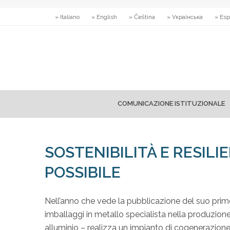
» Italiano
» English
» Čeština
» Українська
» Esp
COMUNICAZIONE ISTITUZIONALE
SOSTENIBILITÀ E RESILI
POSSIBILE
Nell’anno che vede la pubblicazione del suo primo
imballaggi in metallo specialista nella produzione
alluminio – realizza un impianto di cogenerazione