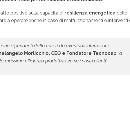
patto positivo sulla capacità di
resilienza energetica
dello
uare a operare anche in caso di malfunzionamenti o interventi 
eno dipendenti dalla rete e da eventuali interruzioni
helangelo Morlicchio, CEO e Fondatore Tecnocap
“
a
a massima efficienza produttiva verso i nostri clienti
”.