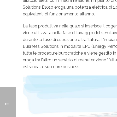
allaccio elettrico in media tensione, l’impianto 
Solutions E1010 eroga una potenza elettrica di 1
equivalenti di funzionamento all’anno.
La fase produttiva nella quale si inserisce il cog
viene utilizzata nella fase di lavaggio del semilavora
durante la fase di estrusione e trafilatura. L’impia
Business Solutions in modalità EPC (Energy Perfo
tutte le procedure burocratiche e viene gestito i
eroga tra l’altro un servizio di manutenzione “ful
estranea al suo core business.