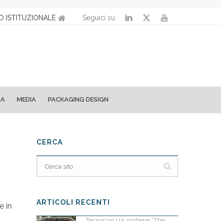
O ISTITUZIONALE
Seguici su
DA
MEDIA
PACKAGING DESIGN
CERCA
ARTICOLI RECENTI
e in
Tecnocap UA sostiene “The