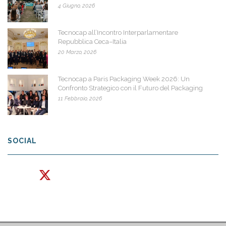
4 Giugno, 2026
Tecnocap all’Incontro Interparlamentare
Repubblica Ceca–Italia
20 Marzo, 2026
Tecnocap a Paris Packaging Week 2026: Un
Confronto Strategico con il Futuro del Packaging
11 Febbraio, 2026
SOCIAL