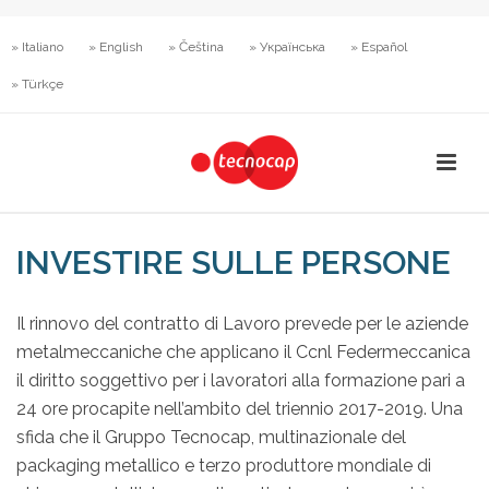
» Italiano
» English
» Čeština
» Українська
» Español
» Türkçe
INVESTIRE SULLE PERSONE
Il rinnovo del contratto di Lavoro prevede per le aziende
metalmeccaniche che applicano il Ccnl Federmeccanica
il diritto soggettivo per i lavoratori alla formazione pari a
24 ore procapite nell’ambito del triennio 2017-2019. Una
sfida che il Gruppo Tecnocap, multinazionale del
packaging metallico e terzo produttore mondiale di