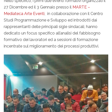
Nello specifico, i primi due eventi formativi organizzati il
27 Dicembre ed il 3 Gennaio presso il
MARTE –
Mediateca Arte Eventi
, in collaborazione con il Centro
Studi Programmazione e Sviluppo ed introdotti dai
rappresentanti delle principali sigle sindacali, hanno
dedicato un focus specifico all’analisi del fabbisogno
formativo dei lavoratori ed a sessioni di formazione
incentrate sul miglioramento dei processi produttivi.