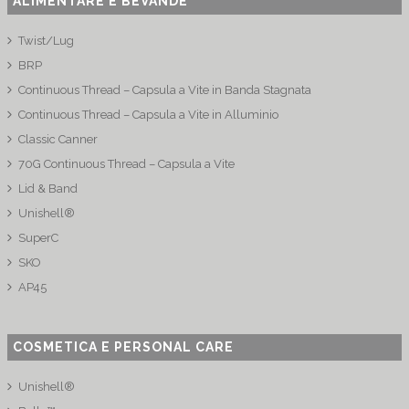
ALIMENTARE E BEVANDE
Twist/Lug
BRP
Continuous Thread – Capsula a Vite in Banda Stagnata
Continuous Thread – Capsula a Vite in Alluminio
Classic Canner
70G Continuous Thread – Capsula a Vite
Lid & Band
Unishell®
SuperC
SKO
AP45
COSMETICA E PERSONAL CARE
Unishell®