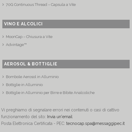
70G Continuous Thread – Capsula a Vite
VINO E ALCOLICI
MoonCap – Chiusura a Vite
Advintage™
AEROSOL & BOTTIGLIE
Bombole Aerosol in Alluminio
Bottiglie in Alluminio
Bottiglie in Alluminio per Birre e Bibite Analcoliche
Vi preghiamo di segnalare errori nei contenuti o casi di cattivo
funzionamento del sito:
Invia un'email
Posta Elettronica Certificata - PEC:
tecnocap.spa@messaggipec.it