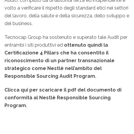
Audit), compiuto da un’autorità terza ed indipendente e
volto a verificare il rispetto degli standard etici nei settori
del lavoro, della salute e della sicurezza, dello sviluppo e
del business.
Tecnocap Group ha sostenuto e superato tale Audit per
entrambi i siti produttivi ed
ottenuto quindi la
Certificazione 4 Pillars che ha consentito il
riconoscimento di un partner transnazionale
strategico come Nestlè nell’ambito del
Responsible Sourcing Audit Program.
Clicca qui per scaricare il pdf del documento di
conformità al Nestlè Responsible Sourcing
Program.