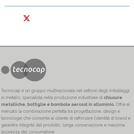
Tecnocap è un gruppo multinazionale nel settore degli imballaggi
in metallo, specialista nella produzione industriale di
chiusure
metalliche, bottiglie e bombole aerosol in alluminio.
Offre al
mercato la combinazione perfetta tra progettazione, design e
tecnologie che consente al cliente di rafforzare l’identità di brand e
garantire integrità del prodotto, lunga conservazione e massima
sicurezza del consumatore.