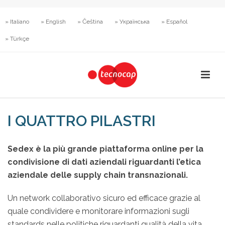
» Italiano
» English
» Čeština
» Українська
» Español
» Türkçe
I QUATTRO PILASTRI
Sedex è la più grande piattaforma online per la
condivisione di dati aziendali riguardanti l’etica
aziendale delle supply chain transnazionali.
Un network collaborativo sicuro ed efficace grazie al
quale condividere e monitorare informazioni sugli
standards nelle politiche riguardanti qualità della vita,