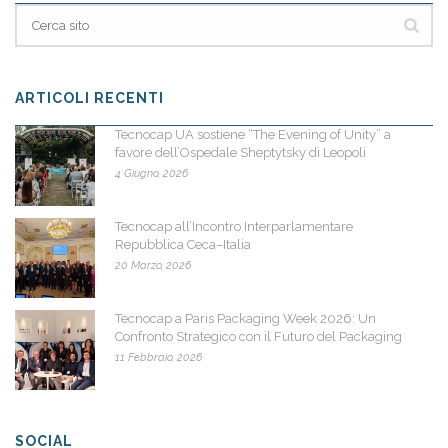
ARTICOLI RECENTI
Tecnocap UA sostiene “The Evening of Unity” a
favore dell’Ospedale Sheptytsky di Leopoli
4 Giugno, 2026
Tecnocap all’Incontro Interparlamentare
Repubblica Ceca–Italia
20 Marzo, 2026
Tecnocap a Paris Packaging Week 2026: Un
Confronto Strategico con il Futuro del Packaging
11 Febbraio, 2026
SOCIAL