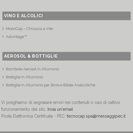
VINO E ALCOLICI
MoonCap – Chiusura a Vite
Advintage™
AEROSOL & BOTTIGLIE
Bombole Aerosol in Alluminio
Bottiglie in Alluminio
Bottiglie in Alluminio per Birre e Bibite Analcoliche
Vi preghiamo di segnalare errori nei contenuti o casi di cattivo
funzionamento del sito:
Invia un'email
Posta Elettronica Certificata - PEC:
tecnocap.spa@messaggipec.it