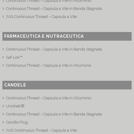
Continuous Thread – Capsula a Vite in Alluminio
Continuous Thread – Capsula a Vite in Banda Stagnata
70G Continuous Thread – Capsula a Vite
FARMACEUTICA E NUTRACEUTICA
Continuous Thread – Capsula a Vite in Banda Stagnata
Saf-Lok™
Continuous Thread – Capsula a Vite in Alluminio
CANDELE
Continuous Thread – Capsula a Vite in Alluminio
Unishell®
Continuous Thread – Capsula a Vite in Banda Stagnata
Candle Plug
70G Continuous Thread – Capsula a Vite