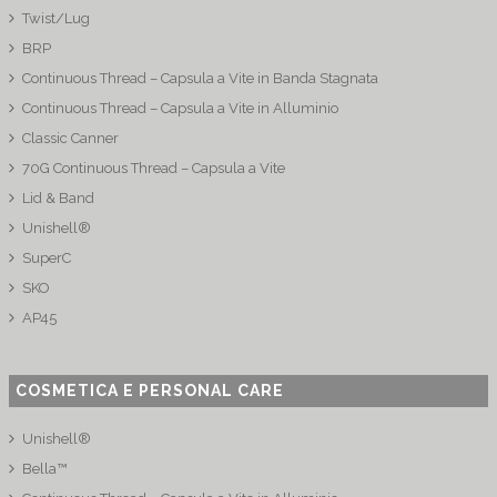
Twist/Lug
BRP
Continuous Thread – Capsula a Vite in Banda Stagnata
Continuous Thread – Capsula a Vite in Alluminio
Classic Canner
70G Continuous Thread – Capsula a Vite
Lid & Band
Unishell®
SuperC
SKO
AP45
COSMETICA E PERSONAL CARE
Unishell®
Bella™