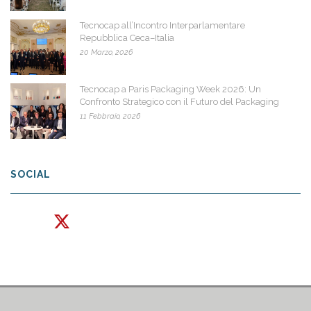
Tecnocap all’Incontro Interparlamentare
Repubblica Ceca–Italia
20 Marzo, 2026
Tecnocap a Paris Packaging Week 2026: Un
Confronto Strategico con il Futuro del Packaging
11 Febbraio, 2026
SOCIAL