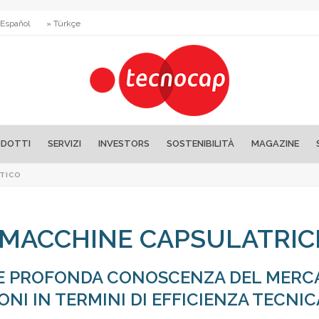
 Español
» Türkçe
DOTTI
SERVIZI
INVESTORS
SOSTENIBILITÀ
MAGAZINE
TICO
MACCHINE CAPSULATRIC
 E PROFONDA CONOSCENZA DEL MERCA
NI IN TERMINI DI EFFICIENZA TECNICA