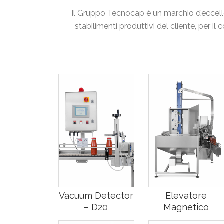
Il Gruppo Tecnocap è un marchio d’eccelle
stabilimenti produttivi del cliente, per i
Vacuum Detector
Elevatore
– D20
Magnetico