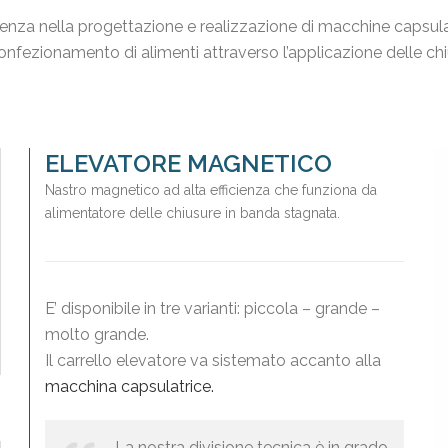
nza nella progettazione e realizzazione di macchine capsulatr
l confezionamento di alimenti attraverso l’applicazione delle chi
ELEVATORE MAGNETICO
Nastro magnetico ad alta efficienza che funziona da
alimentatore delle chiusure in banda stagnata.
E’ disponibile in tre varianti: piccola – grande –
molto grande.
Il carrello elevatore va sistemato accanto alla
macchina capsulatrice.
La nostra divisione tecnica è in grado