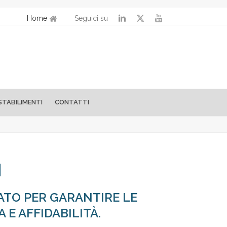
Home
Seguici su
STABILIMENTI
CONTATTI
I
TO PER GARANTIRE LE
 E AFFIDABILITÀ.