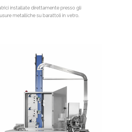
ici installate direttamente presso gli
usure metalliche su barattoli in vetro.