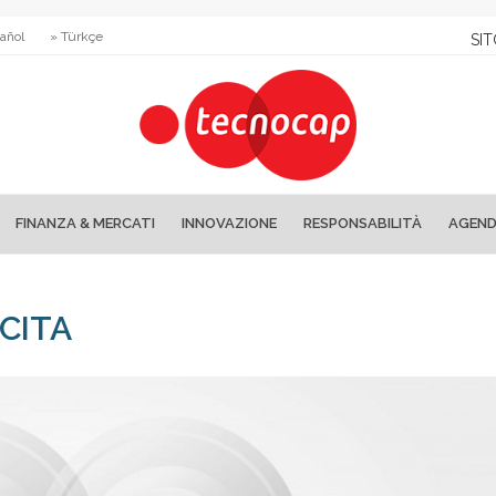
añol
» Türkçe
SIT
FINANZA & MERCATI
INNOVAZIONE
RESPONSABILITÀ
AGEN
CITA