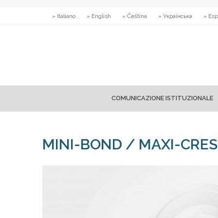
» Italiano
» English
» Čeština
» Українська
» Esp
COMUNICAZIONE ISTITUZIONALE
MINI-BOND / MAXI-CRES