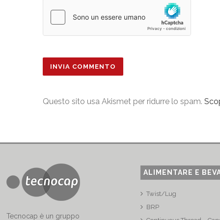
Questo sito usa Akismet per ridurre lo spam.
Scop
ALIMENTARE E BEV
Twist/Lug
BRP
Tecnocap è un gruppo