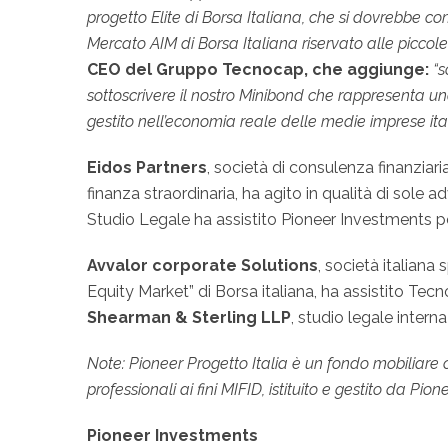
progetto Elite di Borsa Italiana, che si dovrebbe c
Mercato AIM di Borsa Italiana riservato alle piccol
CEO del Gruppo Tecnocap, che aggiunge:
“s
sottoscrivere il nostro Minibond che rappresenta un
gestito nell’economia reale delle medie imprese ita
Eidos Partners
, società di consulenza finanziar
finanza straordinaria, ha agito in qualità di sole 
Studio Legale ha assistito Pioneer Investments per 
Avvalor corporate Solutions
, società italiana
Equity Market” di Borsa italiana, ha assistito Te
Shearman & Sterling LLP
, studio legale intern
Note: Pioneer Progetto Italia è un fondo mobiliare chiu
professionali ai fini MIFID, istituito e gestito da
Pioneer Investments