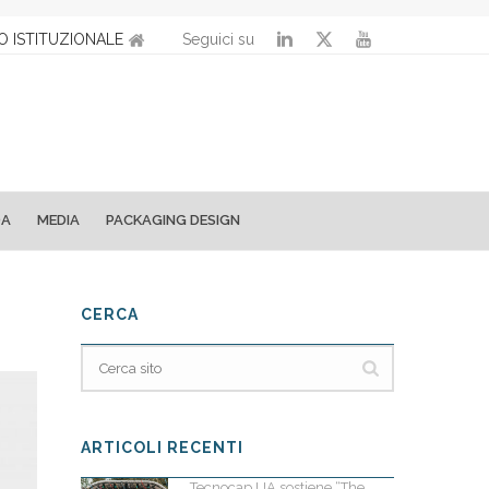
O ISTITUZIONALE
Seguici su
DA
MEDIA
PACKAGING DESIGN
CERCA
ARTICOLI RECENTI
Tecnocap UA sostiene “The