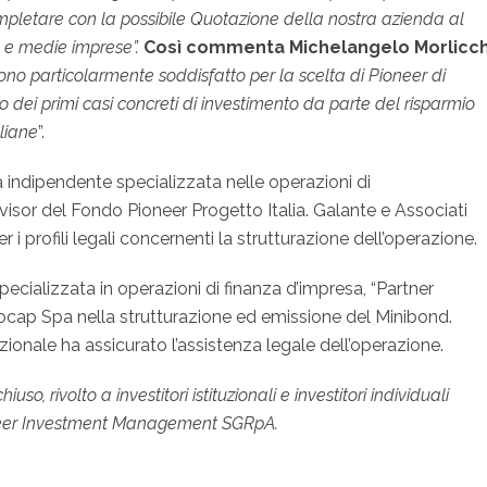
ompletare con la possibile Quotazione della nostra azienda al
e e medie imprese”.
Così commenta Michelangelo Morlicc
ono particolarmente soddisfatto per la scelta di Pioneer di
o dei primi casi concreti di investimento da parte del risparmio
liane
”.
ia indipendente specializzata nelle operazioni di
advisor del Fondo Pioneer Progetto Italia. Galante e Associati
i profili legali concernenti la strutturazione dell’operazione.
 specializzata in operazioni di finanza d’impresa, “Partner
cnocap Spa nella strutturazione ed emissione del Minibond.
azionale ha assicurato l’assistenza legale dell’operazione.
so, rivolto a investitori istituzionali e investitori individuali
 Pioneer Investment Management SGRpA.