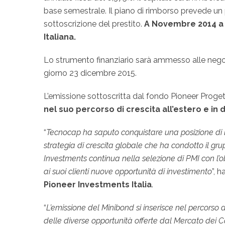
base semestrale. Il piano di rimborso prevede un
sottoscrizione del prestito.
A Novembre 2014 a T
Italiana.
Lo strumento finanziario sarà ammesso alle neg
giorno 23 dicembre 2015.
L’emissione sottoscritta dal fondo Pioneer Progetto
nel suo percorso di crescita all’estero e i
“
Tecnocap ha saputo conquistare una posizione di 
strategia di crescita globale che ha condotto il gru
Investments continua nella selezione di PMI con l’obi
ai suoi clienti nuove opportunità di investimento
”, 
Pioneer Investments Italia
.
“
L’emissione del Minibond si inserisce nel percorso d
delle diverse opportunità offerte dal Mercato dei 