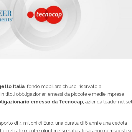
etto Italia
, fondo mobiliare chiuso, riservato a
ti in titoli obbligazionari emessi da piccole e medie imprese
bbligazionario emesso da Tecnocap
, azienda leader nel se
porto di 4 milioni di Euro, una durata di 6 anni e una cedola
to in 4 rate mentre gli interessi maturati saranno corrisposti s