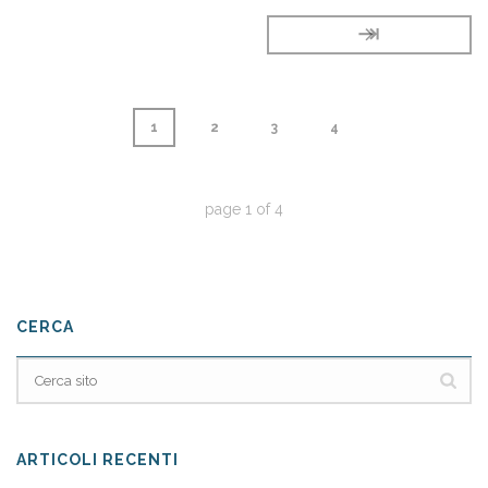
⇥
1
2
3
4
page
1
of
4
CERCA
ARTICOLI RECENTI