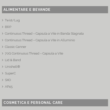
ALIMENTARE E BEVANDE
Twist/Lug
BRP
Continuous Thread – Capsula a Vite in Banda Stagnata
Continuous Thread – Capsula a Vite in Alluminio
Classic Canner
70G Continuous Thread – Capsula a Vite
Lid & Band
Unishell®
SuperC
SKO
AP45
COSMETICA E PERSONAL CARE