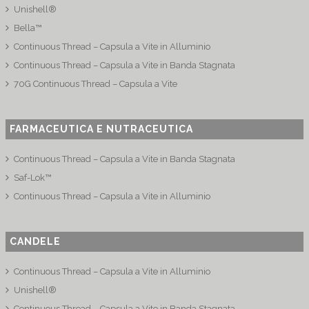
Unishell®
Bella™
Continuous Thread – Capsula a Vite in Alluminio
Continuous Thread – Capsula a Vite in Banda Stagnata
70G Continuous Thread – Capsula a Vite
FARMACEUTICA E NUTRACEUTICA
Continuous Thread – Capsula a Vite in Banda Stagnata
Saf-Lok™
Continuous Thread – Capsula a Vite in Alluminio
CANDELE
Continuous Thread – Capsula a Vite in Alluminio
Unishell®
Continuous Thread – Capsula a Vite in Banda Stagnata