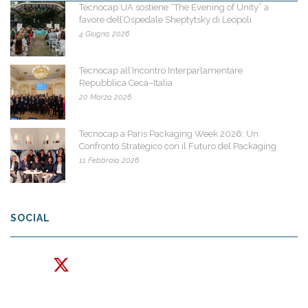
Tecnocap UA sostiene “The Evening of Unity” a
favore dell’Ospedale Sheptytsky di Leopoli
4 Giugno, 2026
Tecnocap all’Incontro Interparlamentare
Repubblica Ceca–Italia
20 Marzo, 2026
Tecnocap a Paris Packaging Week 2026: Un
Confronto Strategico con il Futuro del Packaging
11 Febbraio, 2026
SOCIAL