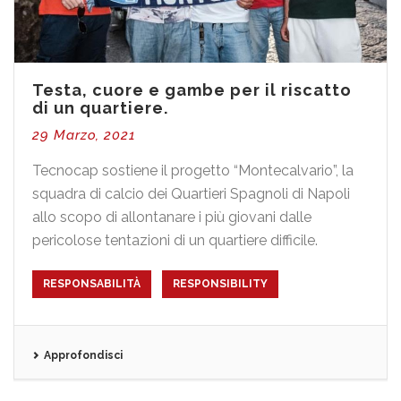
Testa, cuore e gambe per il riscatto
di un quartiere.
29 Marzo, 2021
Tecnocap sostiene il progetto “Montecalvario”, la
squadra di calcio dei Quartieri Spagnoli di Napoli
allo scopo di allontanare i più giovani dalle
pericolose tentazioni di un quartiere difficile.
RESPONSABILITÀ
RESPONSIBILITY
Approfondisci