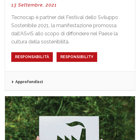
13 Settembre, 2021
Tecnocap è partner del Festival dello Sviluppo
Sostenibile 2021, la manifestazione promossa
dall'ASviS allo scopo di diffondere nel Paese la
cultura della sostenibilità.
RESPONSABILITÀ
RESPONSIBILITY
Approfondisci