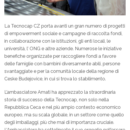
La Tecnocap CZ porta avanti un gran numero di progetti
di empowerment sociale e campagne di raccolta fondi,
in collaborazione con le istituzioni, gli enti locali, le
università, l’ ONG e altre aziende. Numerose le iniziative
benefiche organizzate per raccogliere fondi a favore
delle famiglie con bambini diversamente abili, persone
svantaggiate e per la comunità locale della regione di
Ceske Budejovice, in cui si trova lo stabilimento.
L’ambasciatore Amati ha apprezzato la straordinaria
storia di successo della Tecnocap, non solo nella
Repubblica Ceca e nel più ampio contesto economico
europeo, ma su scala globale, in un settore come quello
degli imballaggi, più che mai di importanza cruciale.
L’Ambasciatore ha sottolineato il suo orgoglio nell’essere