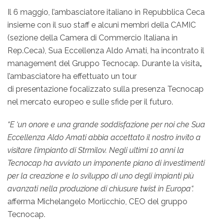
Il 6 maggio, l’ambasciatore italiano in Repubblica Ceca
insieme con il suo staff e alcuni membri della CAMIC
(sezione della Camera di Commercio Italiana in
Rep.Ceca), Sua Eccellenza Aldo Amati, ha incontrato il
management del Gruppo Tecnocap. Durante la visita
,
l’ambasciatore ha effettuato un tour
di presentazione focalizzato sulla presenza Tecnocap
nel mercato europeo e sulle sfide per il futuro.
“E ‘un onore e una grande soddisfazione per noi che Sua
Eccellenza Aldo Amati
abbia
accettato il nostro invito a
visitare l’impianto di Strmilov. Negli ultimi 10 anni
la
Tecnocap ha avviato un imponente piano di investimenti
per la creazione e lo sviluppo di uno degli impianti più
avanzati nella produzione di chiusure twist
in Europa
“
.
afferma Michelangelo Morlicchio, CEO del gruppo
Tecnocap.