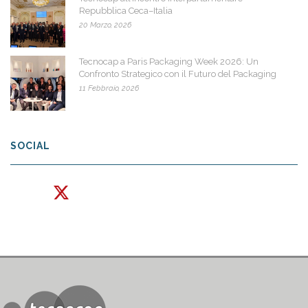
Repubblica Ceca–Italia
20 Marzo, 2026
Tecnocap a Paris Packaging Week 2026: Un
Confronto Strategico con il Futuro del Packaging
11 Febbraio, 2026
SOCIAL