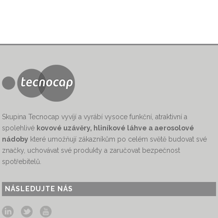
Skupina Tecnocap vyvíjí a vyrábí vysoce funkční, atraktivní a
spolehlivé
kovové uzávěry, hliníkové láhve a aerosolové
nádoby
které umožňují zákazníkům po celém světě budovat své
značky, uchovávat své produkty a zaručovat bezpečnost
spotřebitelů.
NÁSLEDUJTE NÁS