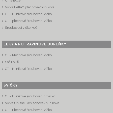
Unishell®
Víčka Bella™ plechová/hliníková
CT – Hliníkové šroubovací víčko
CT – plechové šroubovací víčko
Šroubovací víčko 70G
LÉKY A POTRAVINOVÉ DOPLŇKY
CT – Plechové šroubovací víčko
Saf-Lok®
CT – Hliníkové šroubovací víčko
SVÍČKY
CT – Hliníkové šroubovací ct víčko
Víčka Unishell®plechová/hliníková
CT – Plechové šroubovací víčko