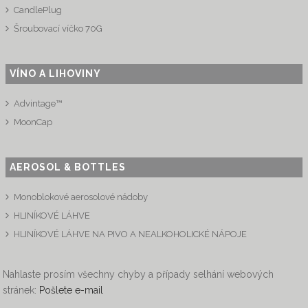
CandlePlug
Šroubovací víčko 70G
VÍNO A LIHOVINY
Advintage™
MoonCap
AEROSOL & BOTTLES
Monoblokové aerosolové nádoby
HLINÍKOVÉ LÁHVE
HLINÍKOVÉ LÁHVE NA PIVO A NEALKOHOLICKÉ NÁPOJE
Nahlaste prosím všechny chyby a případy selhání webových
stránek:
Pošlete e-mail