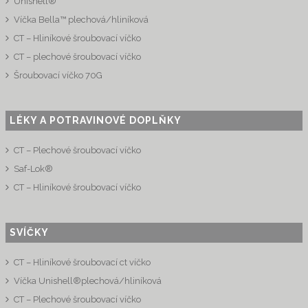
Unishell®
Víčka Bella™ plechová/hliníková
CT – Hliníkové šroubovací víčko
CT – plechové šroubovací víčko
Šroubovací víčko 70G
LÉKY A POTRAVINOVÉ DOPLŇKY
CT – Plechové šroubovací víčko
Saf-Lok®
CT – Hliníkové šroubovací víčko
SVÍČKY
CT – Hliníkové šroubovací ct víčko
Víčka Unishell®plechová/hliníková
CT – Plechové šroubovací víčko