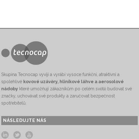
Skupina Tecnocap vyvíjí a vyrábí vysoce funkční, atraktivní a
spolehlivé
kovové uzávěry, hliníkové láhve a aerosolové
nádoby
které umožňují zákazníkům po celém světě budovat své
značky, uchovávat své produkty a zaručovat bezpečnost
spotřebitelů.
NÁSLEDUJTE NÁS