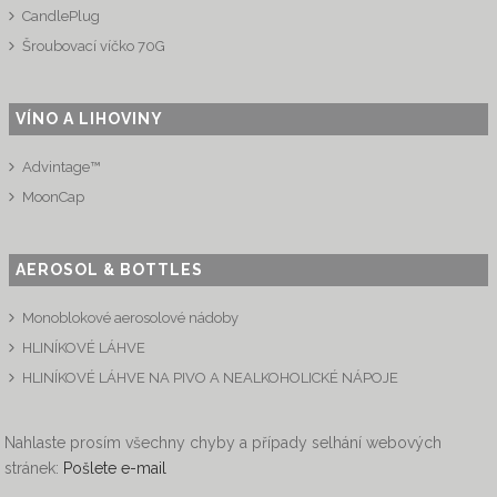
CandlePlug
Šroubovací víčko 70G
VÍNO A LIHOVINY
Advintage™
MoonCap
AEROSOL & BOTTLES
Monoblokové aerosolové nádoby
HLINÍKOVÉ LÁHVE
HLINÍKOVÉ LÁHVE NA PIVO A NEALKOHOLICKÉ NÁPOJE
Nahlaste prosím všechny chyby a případy selhání webových
stránek:
Pošlete e-mail