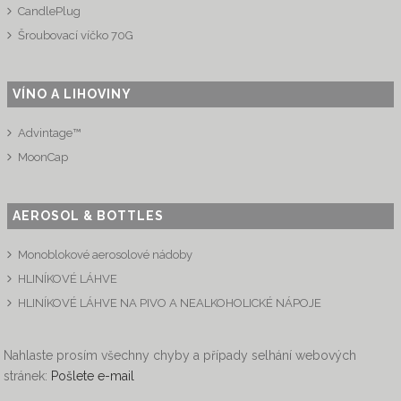
CandlePlug
Šroubovací víčko 70G
VÍNO A LIHOVINY
Advintage™
MoonCap
AEROSOL & BOTTLES
Monoblokové aerosolové nádoby
HLINÍKOVÉ LÁHVE
HLINÍKOVÉ LÁHVE NA PIVO A NEALKOHOLICKÉ NÁPOJE
Nahlaste prosím všechny chyby a případy selhání webových
stránek:
Pošlete e-mail