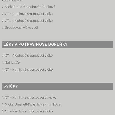
Víčka Bella™ plechová/hliníková
CT – Hliníkové šroubovací víčko
CT – plechové šroubovací víčko
Šroubovací víčko 70G
LÉKY A POTRAVINOVÉ DOPLŇKY
CT – Plechové šroubovací víčko
Saf-Lok®
CT – Hliníkové šroubovací víčko
SVÍČKY
CT – Hliníkové šroubovací ct víčko
Víčka Unishell®plechová/hliníková
CT – Plechové šroubovací víčko