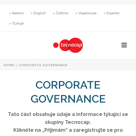
» Italiano
» English
» Čeština
» Українська
» Español
» Türkçe
HOME
»
CORPORATE GOVERNANCE
CORPORATE
GOVERNANCE
Tato část obsahuje údaje a informace týkající se
skupiny Tecnocap.
Klikněte na „Přijímám“ a zaregistrujte se pro