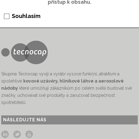
přístup k obsahu.
Souhlasím
Skupina Tecnocap vyvíjí a vyrábí vysoce funkční, atraktivní a
spolehlivé
kovové uzávěry, hliníkové láhve a aerosolové
nádoby
které umožňují zákazníkům po celém světě budovat své
značky, uchovávat své produkty a zaručovat bezpečnost
spotřebitelů.
NÁSLEDUJTE NÁS