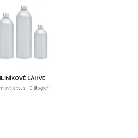
HLINÍKOVÉ LÁHVE
miový obal s HD litografií