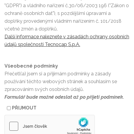
"GDPR") a vládního nařízení č.30/06/2003 196 ("Zákon o
ochraně osobních dat"), s pozdějšími úpravami a
doplňky provedenými vládním nařízením č. 101/2018
včetně změn a doplňků.
Další informace naleznete v zásadách ochrany osobních
údajů společnosti Tecnocap S.p.A.
Všeobecné podmínky
Přečetl(a) jsem si a přijímám podmínky a zásady
používání těchto webových stránek a souhlasím se
zpracováním svých osobních údajů.
Formulář bude možné odeslat až po přijetí podmínek.
PŘIJMOUT