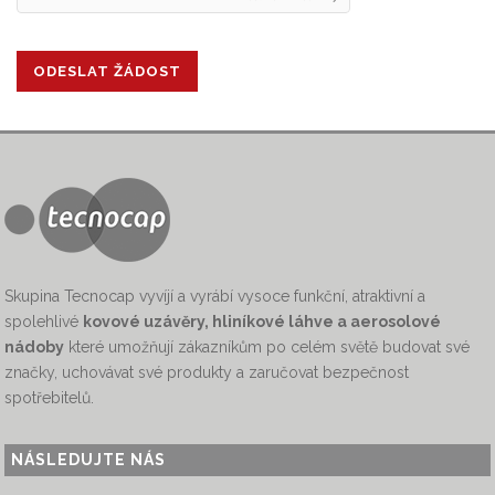
Skupina Tecnocap vyvíjí a vyrábí vysoce funkční, atraktivní a
spolehlivé
kovové uzávěry, hliníkové láhve a aerosolové
nádoby
které umožňují zákazníkům po celém světě budovat své
značky, uchovávat své produkty a zaručovat bezpečnost
spotřebitelů.
NÁSLEDUJTE NÁS