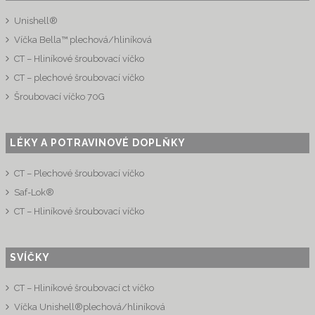
Unishell®
Víčka Bella™ plechová/hliníková
CT – Hliníkové šroubovací víčko
CT – plechové šroubovací víčko
Šroubovací víčko 70G
LÉKY A POTRAVINOVÉ DOPLŇKY
CT – Plechové šroubovací víčko
Saf-Lok®
CT – Hliníkové šroubovací víčko
SVÍČKY
CT – Hliníkové šroubovací ct víčko
Víčka Unishell®plechová/hliníková