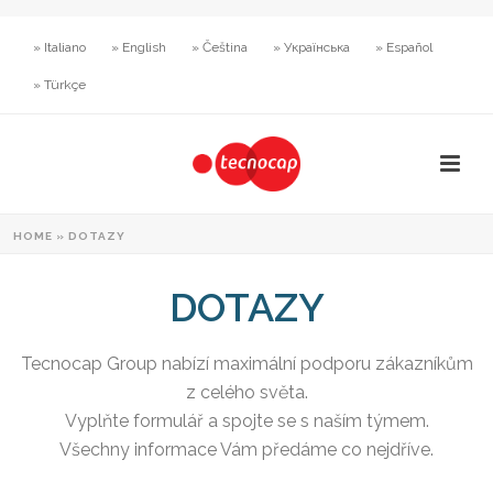
» Italiano
» English
» Čeština
» Українська
» Español
» Türkçe
HOME
»
DOTAZY
DOTAZY
Tecnocap Group nabízí maximální podporu zákazníkům
z celého světa.
Vyplňte formulář a spojte se s naším týmem.
Všechny informace Vám předáme co nejdříve.