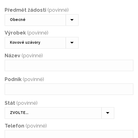
Předmět žádosti
(povinné)
Výrobek
(povinné)
Název
(povinné)
Podnik
(povinné)
Stát
(povinné)
Telefon
(povinné)