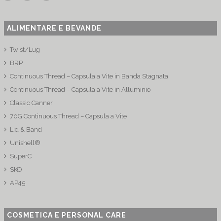
ALIMENTARE E BEVANDE
Twist/Lug
BRP
Continuous Thread – Capsula a Vite in Banda Stagnata
Continuous Thread – Capsula a Vite in Alluminio
Classic Canner
70G Continuous Thread – Capsula a Vite
Lid & Band
Unishell®
SuperC
SKO
AP45
COSMETICA E PERSONAL CARE