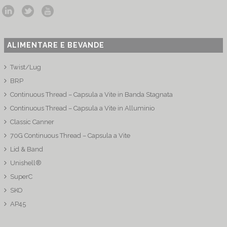
ALIMENTARE E BEVANDE
Twist/Lug
BRP
Continuous Thread – Capsula a Vite in Banda Stagnata
Continuous Thread – Capsula a Vite in Alluminio
Classic Canner
70G Continuous Thread – Capsula a Vite
Lid & Band
Unishell®
SuperC
SKO
AP45