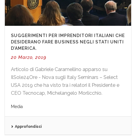
SUGGERIMENTI PER IMPRENDITORI ITALIANI CHE
DESIDERANO FARE BUSINESS NEGLI STATI UNITI
D’AMERICA.
20 Marzo, 2019
Articolo di Gabriele Caramellino apparso su
IlSole24Ore - Nova sugli Italy Seminars – Select
USA 2019 che ha visto tra i relatori il Presidente e
CEO Tecnocap, Michelangelo Morlicchio.
Media
Approfondisci