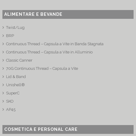
ALIMENTARE E BEVANDE
Twist/Lug
BRP
Continuous Thread – Capsula a Vite in Banda Stagnata
Continuous Thread – Capsula a Vite in Alluminio
Classic Canner
70G Continuous Thread – Capsula a Vite
Lid & Band
Unishell®
SuperC
SKO
AP45
COSMETICA E PERSONAL CARE