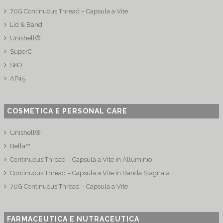
70G Continuous Thread – Capsula a Vite
Lid & Band
Unishell®
SuperC
SKO
AP45
COSMETICA E PERSONAL CARE
Unishell®
Bella™
Continuous Thread – Capsula a Vite in Alluminio
Continuous Thread – Capsula a Vite in Banda Stagnata
70G Continuous Thread – Capsula a Vite
FARMACEUTICA E NUTRACEUTICA