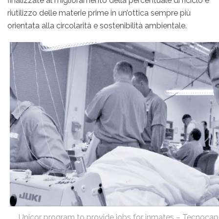
finalizzate al miglioramento della percentuale di riciclo e
riutilizzo delle materie prime in un’ottica sempre più
orientata alla circolarità e sostenibilità ambientale.
Unicor program to provide jobs for inmates – Tecnoca