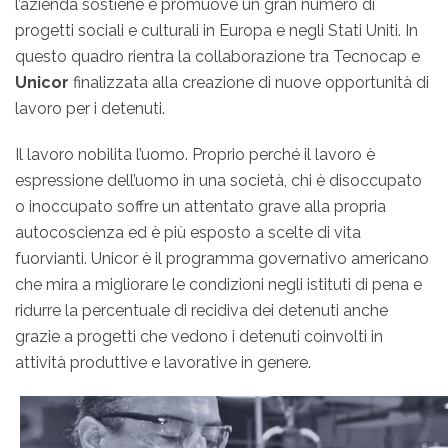
l’azienda sostiene e promuove un gran numero di
progetti sociali e culturali in Europa e negli Stati Uniti. In
questo quadro rientra la collaborazione tra Tecnocap e
Unicor
finalizzata alla creazione di nuove opportunità di
lavoro per i detenuti.
Il lavoro nobilita l’uomo. Proprio perché il lavoro è
espressione dell’uomo in una società, chi è disoccupato
o inoccupato soffre un attentato grave alla propria
autocoscienza ed è più esposto a scelte di vita
fuorvianti. Unicor è il programma governativo americano
che mira a migliorare le condizioni negli istituti di pena e
ridurre la percentuale di recidiva dei detenuti anche
grazie a progetti che vedono i detenuti coinvolti in
attività produttive e lavorative in genere.