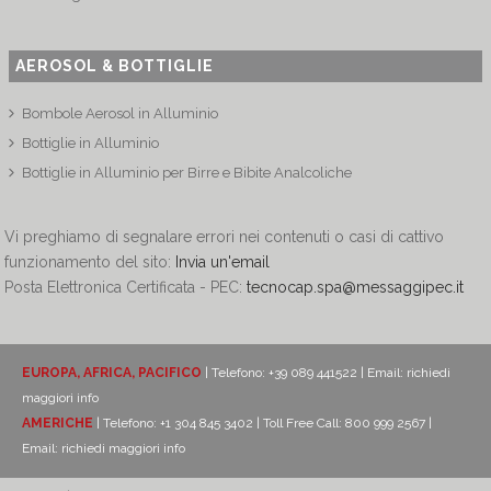
AEROSOL & BOTTIGLIE
Bombole Aerosol in Alluminio
Bottiglie in Alluminio
Bottiglie in Alluminio per Birre e Bibite Analcoliche
Vi preghiamo di segnalare errori nei contenuti o casi di cattivo
funzionamento del sito:
Invia un'email
Posta Elettronica Certificata - PEC:
tecnocap.spa@messaggipec.it
EUROPA, AFRICA, PACIFICO
| Telefono: +39 089 441522 | Email:
richiedi
maggiori info
AMERICHE
| Telefono: +1 304 845 3402 | Toll Free Call: 800 999 2567 |
Email:
richiedi maggiori info