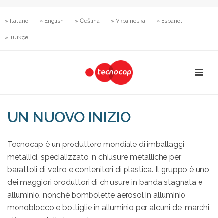
» Italiano
» English
» Čeština
» Українська
» Español
» Türkçe
UN NUOVO INIZIO
Tecnocap è un produttore mondiale di imballaggi
metallici, specializzato in chiusure metalliche per
barattoli di vetro e contenitori di plastica. Il gruppo è uno
dei maggiori produttori di chiusure in banda stagnata e
alluminio, nonché bombolette aerosol in alluminio
monoblocco e bottiglie in alluminio per alcuni dei marchi