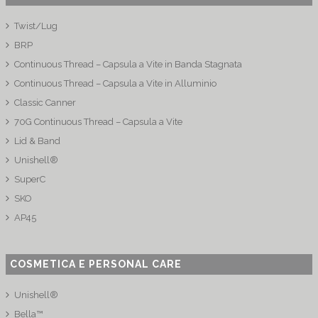
Twist/Lug
BRP
Continuous Thread – Capsula a Vite in Banda Stagnata
Continuous Thread – Capsula a Vite in Alluminio
Classic Canner
70G Continuous Thread – Capsula a Vite
Lid & Band
Unishell®
SuperC
SKO
AP45
COSMETICA E PERSONAL CARE
Unishell®
Bella™