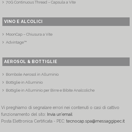
70G Continuous Thread – Capsula a Vite
VINO E ALCOLICI
MoonCap – Chiusura a Vite
Advintage™
AEROSOL & BOTTIGLIE
Bombole Aerosol in Alluminio
Bottiglie in Alluminio
Bottiglie in Alluminio per Birre e Bibite Analcoliche
Vi preghiamo di segnalare errori nei contenuti o casi di cattivo
funzionamento del sito:
Invia un'email
Posta Elettronica Certificata - PEC:
tecnocap.spa@messaggipec.it