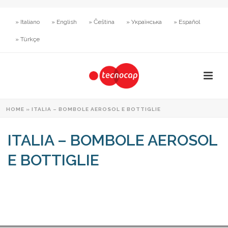
» Italiano
» English
» Čeština
» Українська
» Español
» Türkçe
HOME
»
ITALIA – BOMBOLE AEROSOL E BOTTIGLIE
ITALIA – BOMBOLE AEROSOL
E BOTTIGLIE