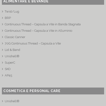
ALIMENTARE E BEVANDE
Twist/Lug
BRP
Continuous Thread – Capsula a Vite in Banda Stagnata
Continuous Thread – Capsula a Vite in Alluminio
Classic Canner
70G Continuous Thread – Capsula a Vite
Lid & Band
Unishell®
SuperC
SKO
AP45
COSMETICA E PERSONAL CARE
Unishell®