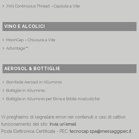
70G Continuous Thread – Capsula a Vite
VINO E ALCOLICI
MoonCap – Chiusura a Vite
Advintage™
AEROSOL & BOTTIGLIE
Bombole Aerosol in Alluminio
Bottiglie in Alluminio
Bottiglie in Alluminio per Birre e Bibite Analcoliche
Vi preghiamo di segnalare errori nei contenuti o casi di cattivo
funzionamento del sito:
Invia un'email
Posta Elettronica Certificata - PEC:
tecnocap.spa@messaggipec.it